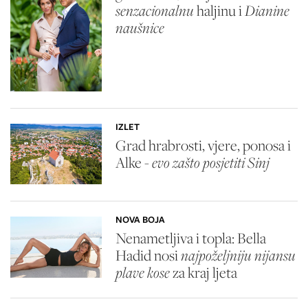
senzacionalnu
haljinu i
Dianine
naušnice
IZLET
Grad hrabrosti, vjere, ponosa i
Alke -
evo zašto posjetiti Sinj
NOVA BOJA
Nenametljiva i topla: Bella
Hadid nosi
najpoželjniju nijansu
plave kose
za kraj ljeta