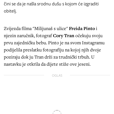
čini se da je našla srodnu dušu s kojom će izgraditi
obitelj.
Zvijezda filma "Milijunaš s ulice"
Freida Pinto
i
njezin zaručnik, fotograf
Cory Tran
očekuju svoju
prvu zajedničku bebu. Pinto je na svom Instagramu
podijelila preslatku fotografiju na kojoj njih dvoje
poziraju dok ju Tran drži za trudnički trbuh. U
nastavku je otkrila da dijete stiže ove jeseni.
OGLAS