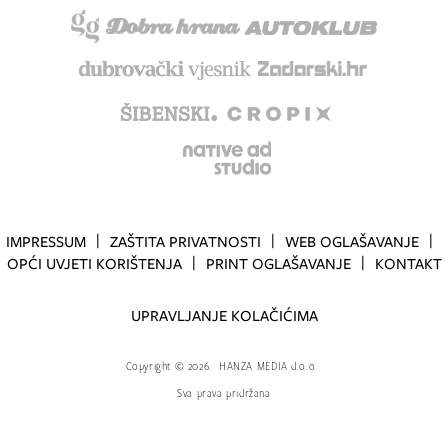
IMPRESSUM
ZAŠTITA PRIVATNOSTI
WEB OGLAŠAVANJE
OPĆI UVJETI KORIŠTENJA
PRINT OGLAŠAVANJE
KONTAKT
UPRAVLJANJE KOLAČIĆIMA
Copyright
©
2026.
HANZA MEDIA d.o.o
Sva prava pridržana