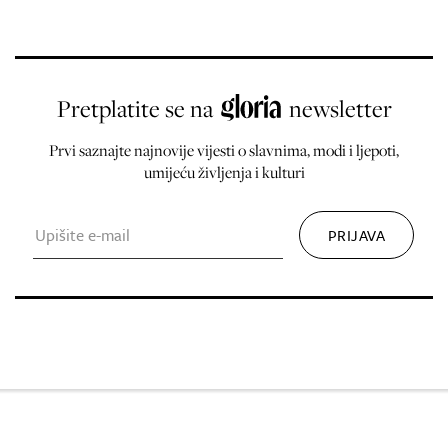
Pretplatite se na
newsletter
Prvi saznajte najnovije vijesti o slavnima, modi i ljepoti,
umijeću življenja i kulturi