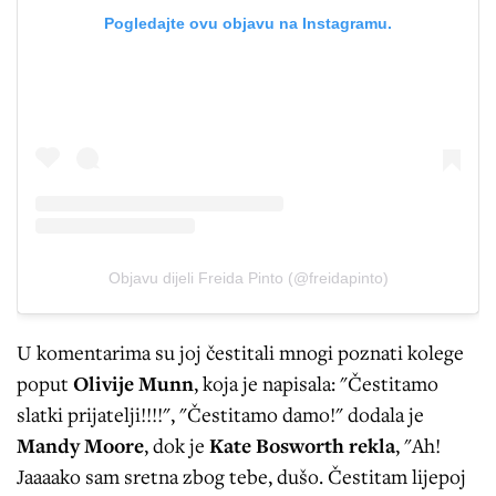
Pogledajte ovu objavu na Instagramu.
Objavu dijeli Freida Pinto (@freidapinto)
U komentarima su joj čestitali mnogi poznati kolege
poput
Olivije Munn
, koja je napisala: "Čestitamo
slatki prijatelji!!!!", "Čestitamo damo!" dodala je
Mandy Moore
, dok je
Kate Bosworth rekla
, "Ah!
Jaaaako sam sretna zbog tebe, dušo. Čestitam lijepoj