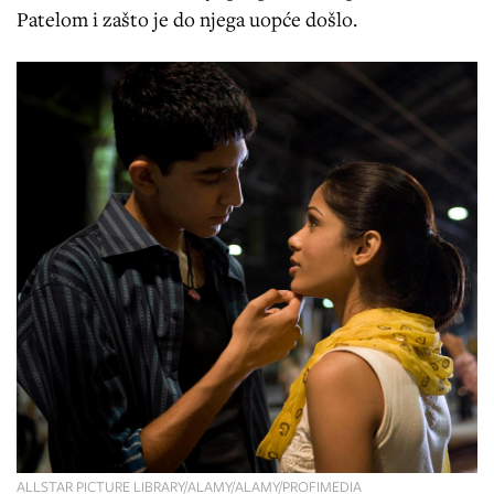
Patelom i zašto je do njega uopće došlo.
ALLSTAR PICTURE LIBRARY/ALAMY/ALAMY/PROFIMEDIA