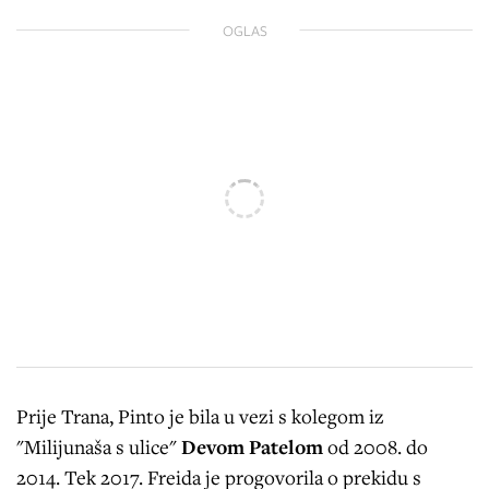
OGLAS
Prije Trana, Pinto je bila u vezi s kolegom iz
"Milijunaša s ulice"
Devom Patelom
od 2008. do
2014. Tek 2017. Freida je progovorila o prekidu s