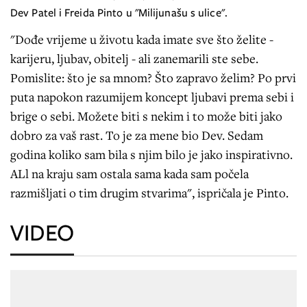
Dev Patel i Freida Pinto u "Milijunašu s ulice".
"Dođe vrijeme u životu kada imate sve što želite -
karijeru, ljubav, obitelj - ali zanemarili ste sebe.
Pomislite: što je sa mnom? Što zapravo želim? Po prvi
puta napokon razumijem koncept ljubavi prema sebi i
brige o sebi. Možete biti s nekim i to može biti jako
dobro za vaš rast. To je za mene bio Dev. Sedam
godina koliko sam bila s njim bilo je jako inspirativno.
ALl na kraju sam ostala sama kada sam počela
razmišljati o tim drugim stvarima", ispričala je Pinto.
VIDEO