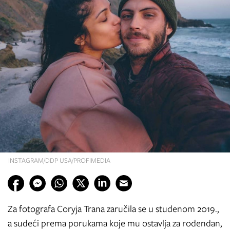
INSTAGRAM/DDP USA/PROFIMEDIA
Za fotografa Coryja Trana zaručila se u studenom 2019.,
a sudeći prema porukama koje mu ostavlja za rođendan,