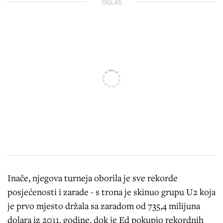
OGLAS
Inače, njegova turneja oborila je sve rekorde
posjećenosti i zarade - s trona je skinuo grupu U2 koja
je prvo mjesto držala sa zaradom od 735,4 milijuna
dolara iz 2011. godine, dok je Ed pokupio rekordnih