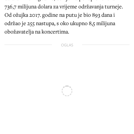
736,7 milijuna dolara za vrijeme održavanja turneje.
Od ožujka 2017. godine na putu je bio 893 dana i
održao je 255 nastupa, s oko ukupno 8,5 milijuna
obožavatelja na koncertima.
OGLAS