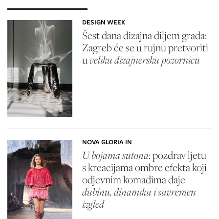
DESIGN WEEK
Šest dana dizajna diljem grada:
Zagreb će se u rujnu pretvoriti
u
veliku dizajnersku pozornicu
NOVA GLORIA IN
U bojama sutona
: pozdrav ljetu
s kreacijama ombre efekta koji
odjevnim komadima daje
dubinu, dinamiku i suvremen
izgled