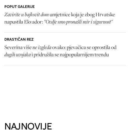
POPUT GALERIJE
Zavirite u bajkovit dom
umjetnice koja je zbog Hrvatske
"Ovdje smo pronašli mir i sigurnost"
napustila Ekvador:
DRASTIČAN REZ
ne izgleda
Severina više
ovako: pjevačica se oprostila od
dugih uvojaka
i pridružila se najpopularnijem trendu
NAJNOVIJE