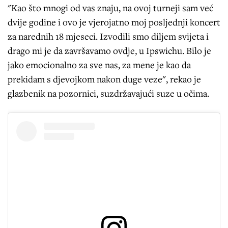
"Kao što mnogi od vas znaju, na ovoj turneji sam već
dvije godine i ovo je vjerojatno moj posljednji koncert
za narednih 18 mjeseci. Izvodili smo diljem svijeta i
drago mi je da završavamo ovdje, u Ipswichu. Bilo je
jako emocionalno za sve nas, za mene je kao da
prekidam s djevojkom nakon duge veze", rekao je
glazbenik na pozornici, suzdržavajući suze u očima.