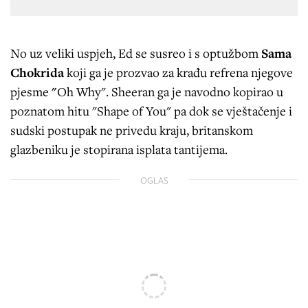
No uz veliki uspjeh, Ed se susreo i s optužbom
Sama
Chokrida
koji ga je prozvao za krađu refrena njegove
pjesme
"
Oh Why". Sheeran ga je navodno kopirao u
poznatom hitu "Shape of You" pa dok se vještačenje i
sudski postupak ne privedu kraju, britanskom
glazbeniku je stopirana isplata tantijema.
OGLAS