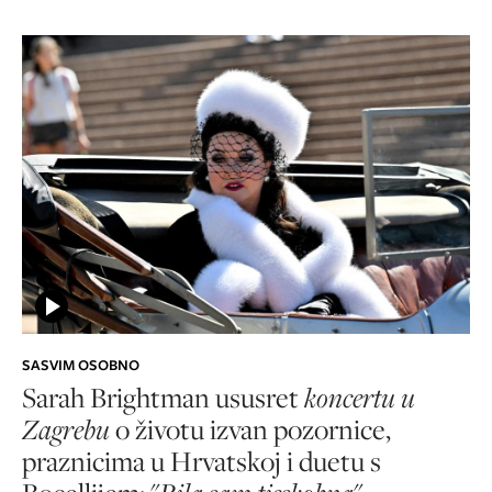
SASVIM OSOBNO
Sarah Brightman ususret
koncertu u
Zagrebu
o životu izvan pozornice,
praznicima u Hrvatskoj i duetu s