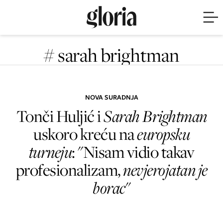
# sarah brightman
NOVA SURADNJA
Tonči Huljić i
Sarah Brightman
uskoro kreću na
europsku
turneju
: "Nisam vidio takav
profesionalizam,
nevjerojatan je
borac
"