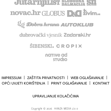
IMPRESSUM
ZAŠTITA PRIVATNOSTI
WEB OGLAŠAVANJE
OPĆI UVJETI KORIŠTENJA
PRINT OGLAŠAVANJE
KONTAKT
UPRAVLJANJE KOLAČIĆIMA
Copyright
©
2026.
HANZA MEDIA d.o.o