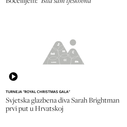
Bocellijem: "
Bila sam tjeskobna
"
TURNEJA "ROYAL CHRISTMAS GALA"
Svjetska glazbena diva Sarah Brightman
prvi put u Hrvatskoj