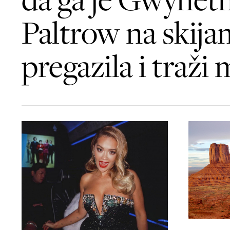
Paltrow na skija
pregazila i traži 