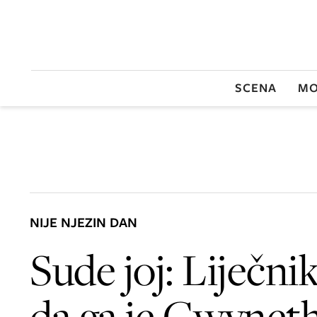
SCENA
MO
NIJE NJEZIN DAN
Sude joj: Liječnik
da ga je Gwynet