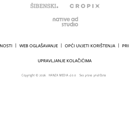
TNOSTI
WEB OGLAŠAVANJE
OPĆI UVJETI KORIŠTENJA
PR
UPRAVLJANJE KOLAČIĆIMA
Copyright
©
2026.
HANZA MEDIA d.o.o
Sva prava pridržana