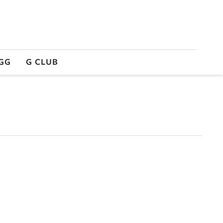
GG
G CLUB