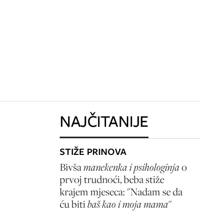
NAJČITANIJE
STIŽE PRINOVA
Bivša
manekenka i psihologinja
o
prvoj trudnoći, beba stiže
krajem mjeseca: "Nadam se da
ću biti
baš kao i moja mama
"