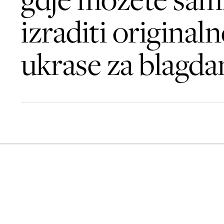
izraditi originaln
ukrase za blagda