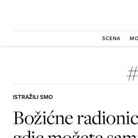
SCENA
MO
#
ISTRAŽILI SMO
Božićne radionic
gdje možete sam