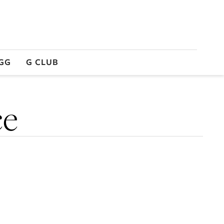
GG
G CLUB
ce