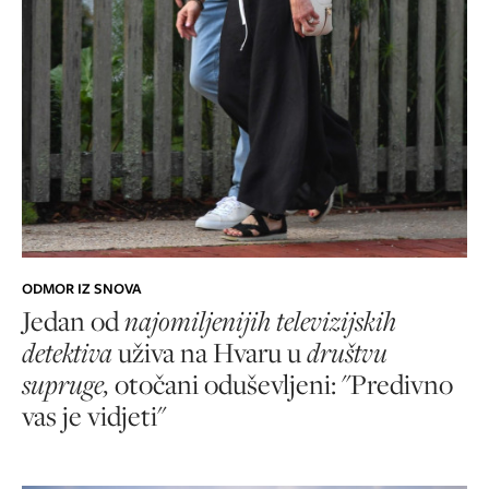
ODMOR IZ SNOVA
Jedan od
najomiljenijih televizijskih
detektiva
uživa na Hvaru u
društvu
supruge,
otočani oduševljeni: "Predivno
vas je vidjeti"