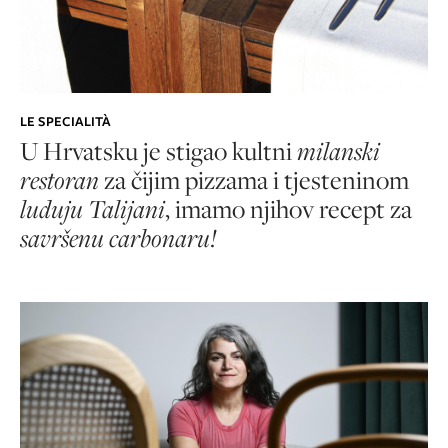
LE SPECIALITÀ
U Hrvatsku je stigao kultni
milanski
restoran
za čijim pizzama i tjesteninom
luduju Talijani
, imamo njihov recept za
savršenu carbonaru!