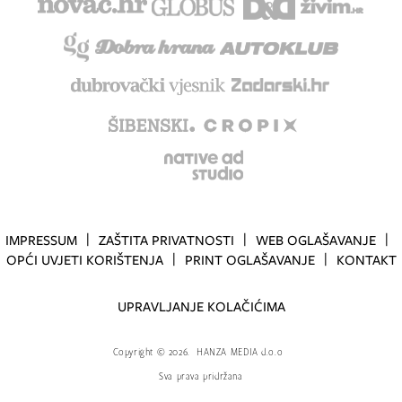
IMPRESSUM
ZAŠTITA PRIVATNOSTI
WEB OGLAŠAVANJE
OPĆI UVJETI KORIŠTENJA
PRINT OGLAŠAVANJE
KONTAKT
UPRAVLJANJE KOLAČIĆIMA
Copyright
©
2026.
HANZA MEDIA d.o.o
Sva prava pridržana