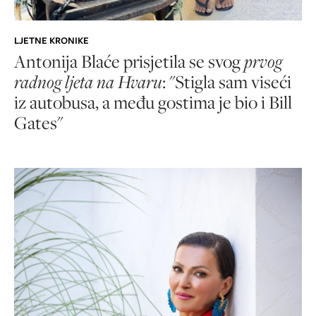
LJETNE KRONIKE
Antonija Blaće prisjetila se svog
prvog
radnog ljeta na Hvaru
: "Stigla sam viseći
iz autobusa, a među gostima je bio i Bill
Gates"