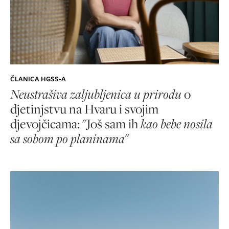
ČLANICA HGSS-A
Neustrašiva zaljubljenica u prirodu
o
djetinjstvu na Hvaru i svojim
djevojčicama: "Još sam ih
kao bebe nosila
sa sobom po planinama
"