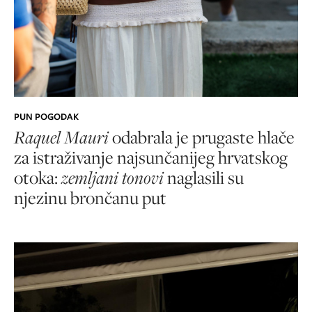
PUN POGODAK
Raquel Mauri
odabrala je prugaste hlače
za istraživanje najsunčanijeg hrvatskog
otoka:
zemljani tonovi
naglasili su
njezinu brončanu put