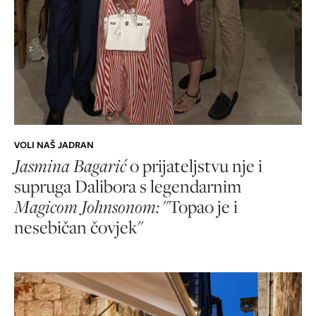
VOLI NAŠ JADRAN
Jasmina Bagarić
o prijateljstvu nje i
supruga Dalibora s legendarnim
Magicom Johnsonom:
"Topao je i
nesebičan čovjek"