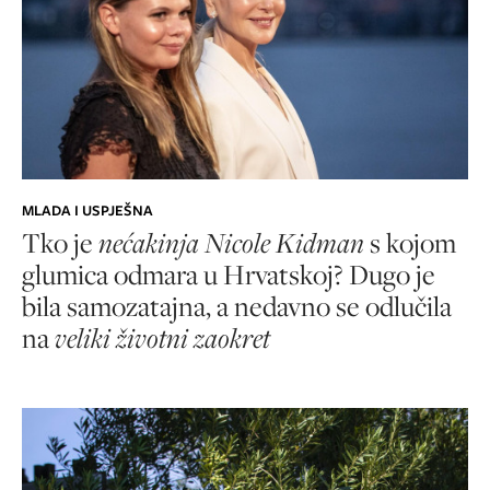
MLADA I USPJEŠNA
Tko je
nećakinja Nicole Kidman
s kojom
glumica odmara u Hrvatskoj? Dugo je
bila samozatajna, a nedavno se odlučila
na
veliki životni zaokret