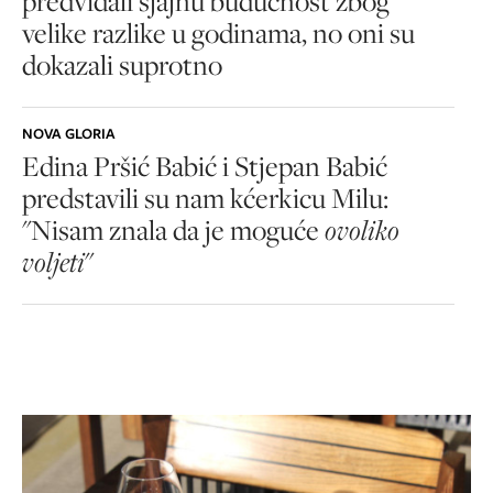
predviđali sjajnu budućnost zbog
velike razlike u godinama, no oni su
dokazali suprotno
NOVA GLORIA
Edina Pršić Babić i Stjepan Babić
predstavili su nam kćerkicu Milu:
"Nisam znala da je moguće
ovoliko
voljeti
"