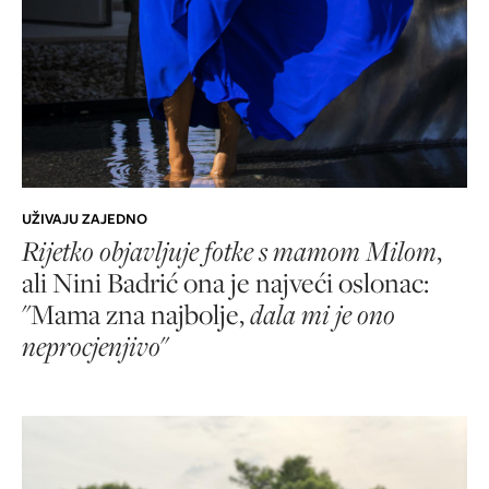
UŽIVAJU ZAJEDNO
Rijetko objavljuje fotke s mamom Milom
,
ali Nini Badrić ona je najveći oslonac:
"Mama zna najbolje,
dala mi je ono
neprocjenjivo
"