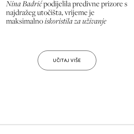
Nina Badrić
podijelila predivne prizore s
najdražeg utočišta, vrijeme je
maksimalno
iskoristila za uživanje
UČITAJ VIŠE