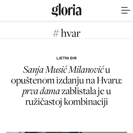
# hvar
LJETNI ĐIR
Sanja Musić Milanović
u
opuštenom izdanju na Hvaru:
prva dama
zablistala je u
ružičastoj kombinaciji