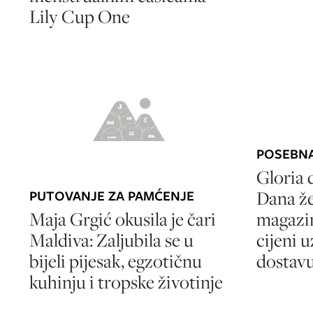
Lily Cup One
POSEBN
Gloria
Dana že
PUTOVANJE ZA PAMĆENJE
Maja Grgić okusila je čari
magazin
Maldiva: Zaljubila se u
cijeni 
bijeli pijesak, egzotičnu
dostavu
kuhinju i tropske životinje