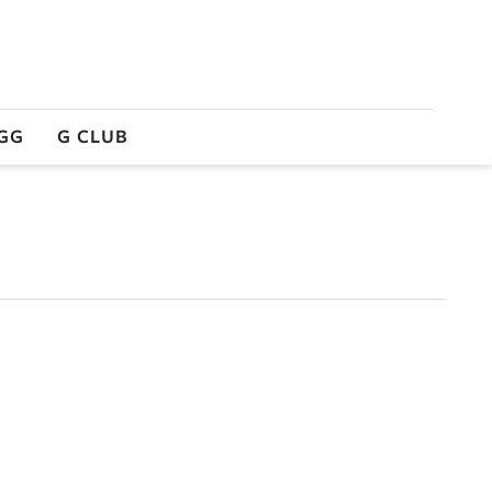
GG
G CLUB