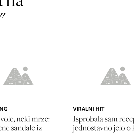
"
ING
VIRALNI HIT
 vole, neki mrze:
Isprobala sam rece
ne sandale iz
jednostavno jelo o