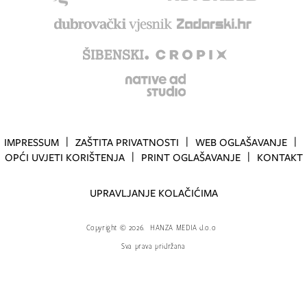
IMPRESSUM
ZAŠTITA PRIVATNOSTI
WEB OGLAŠAVANJE
OPĆI UVJETI KORIŠTENJA
PRINT OGLAŠAVANJE
KONTAKT
UPRAVLJANJE KOLAČIĆIMA
Copyright
©
2026.
HANZA MEDIA d.o.o
Sva prava pridržana