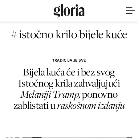
# istočno krilo bijele kuće
TRADICIJA JE SVE
Bijela kuća će i bez svog
Istočnog krila zahvaljujući
Melaniji Trump,
ponovno
zablistati u
raskošnom izdanju