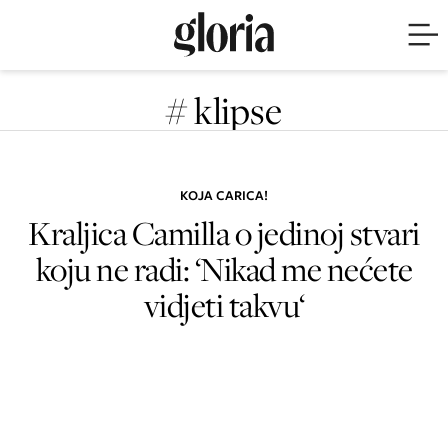
# klipse
KOJA CARICA!
Kraljica Camilla o jedinoj stvari
koju ne radi: ‘Nikad me nećete
vidjeti takvu‘