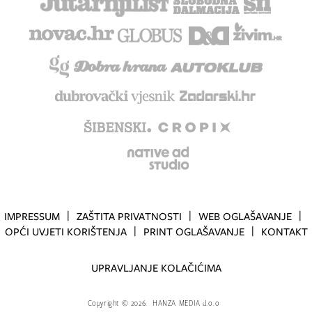
IMPRESSUM
ZAŠTITA PRIVATNOSTI
WEB OGLAŠAVANJE
OPĆI UVJETI KORIŠTENJA
PRINT OGLAŠAVANJE
KONTAKT
UPRAVLJANJE KOLAČIĆIMA
Copyright
©
2026.
HANZA MEDIA d.o.o