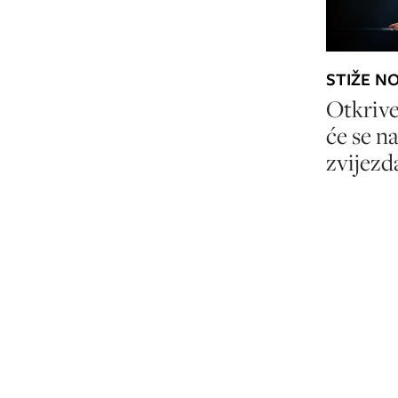
STIŽE N
Otkrive
će se na
zvijezd