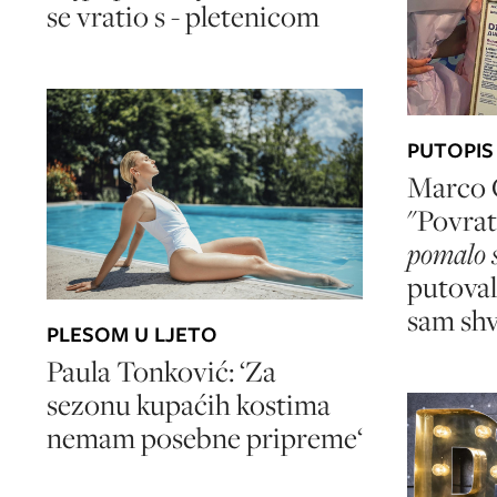
se vratio s - pletenicom
PUTOPIS
Marco 
"Povrat
pomalo 
putovali
sam sh
PLESOM U LJETO
Paula Tonković: ‘Za
sezonu kupaćih kostima
nemam posebne pripreme‘