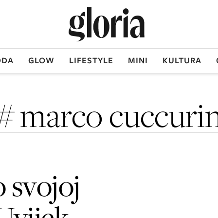
DA
GLOW
LIFESTYLE
MINI
KULTURA
# marco cuccuri
 svojoj
"Uvijek