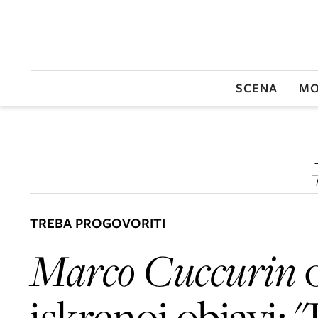
SCENA
MO
TREBA PROGOVORITI
Marco Cuccurin
o
iskrenoj objavi: 