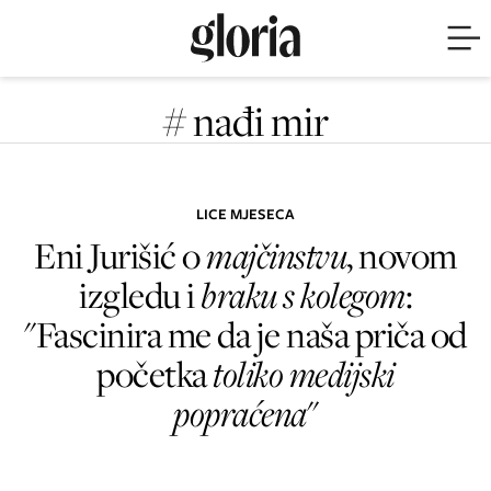
# nađi mir
LICE MJESECA
Eni Jurišić o
majčinstvu
, novom
izgledu i
braku s kolegom
:
"Fascinira me da je naša priča od
početka
toliko medijski
popraćena
"