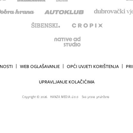
TNOSTI
WEB OGLAŠAVANJE
OPĆI UVJETI KORIŠTENJA
PR
UPRAVLJANJE KOLAČIĆIMA
Copyright
©
2026.
HANZA MEDIA d.o.o
Sva prava pridržana