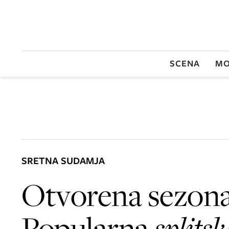
SCENA
MO
SRETNA SUDAMJA
Otvorena sezona
Popularna
splits