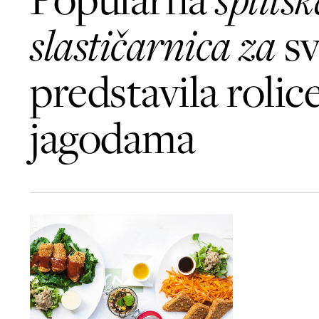
slastičarnica za
sv
predstavila rolice
jagodama