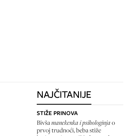
NAJČITANIJE
STIŽE PRINOVA
Bivša
manekenka i psihologinja
o
prvoj trudnoći, beba stiže