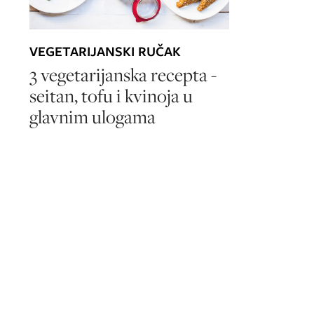
VEGETARIJANSKI RUČAK
3 vegetarijanska recepta -
seitan, tofu i kvinoja u
glavnim ulogama