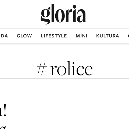
DA
GLOW
LIFESTYLE
MINI
KULTURA
# rolice
!
ka