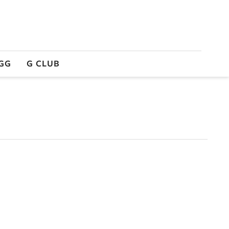
GG
G CLUB