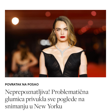
POVRATAK NA POSAO
Neprepoznatljiva! Problematična
glumica privukla sve poglede na
snimanju u New Yorku