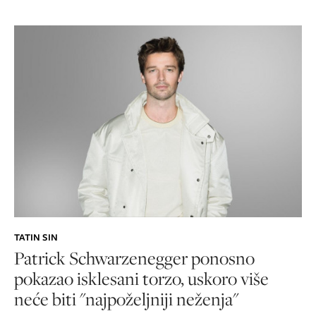
TATIN SIN
Patrick Schwarzenegger ponosno
pokazao isklesani torzo, uskoro više
neće biti "najpoželjniji neženja"