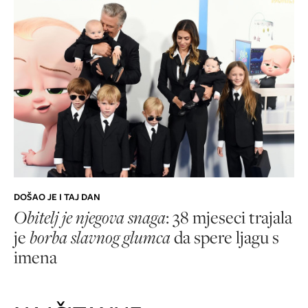
DOŠAO JE I TAJ DAN
Obitelj je njegova snaga
: 38 mjeseci trajala
je
borba slavnog glumca
da spere ljagu s
imena