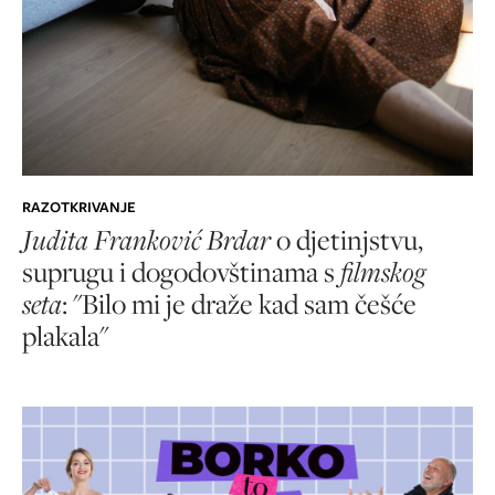
RAZOTKRIVANJE
Judita Franković Brdar
o djetinjstvu,
suprugu i dogodovštinama s
filmskog
seta
: "Bilo mi je draže kad sam češće
plakala"