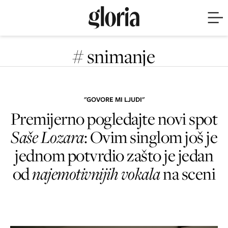
# snimanje
"GOVORE MI LJUDI"
Premijerno pogledajte novi spot
Saše Lozara
: Ovim singlom još je
jednom potvrdio zašto je jedan
od
najemotivnijih vokala
na sceni