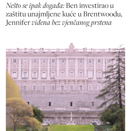
Nešto se ipak događa:
Ben investirao u
zaštitu unajmljene kuće u Brentwoodu,
Jennifer
viđena bez vjenčanog prstena