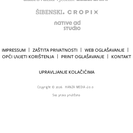
IMPRESSUM
ZAŠTITA PRIVATNOSTI
WEB OGLAŠAVANJE
OPĆI UVJETI KORIŠTENJA
PRINT OGLAŠAVANJE
KONTAKT
UPRAVLJANJE KOLAČIĆIMA
Copyright
©
2026.
HANZA MEDIA d.o.o
Sva prava pridržana