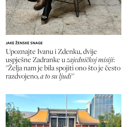
JAKE ŽENSKE SNAGE
Upoznajte Ivanu i Zdenku, dvije
uspješne Zadranke u
zajedničkoj misiji
:
"Želja nam je bila spojiti ono što je često
razdvojeno,
a to su ljudi"