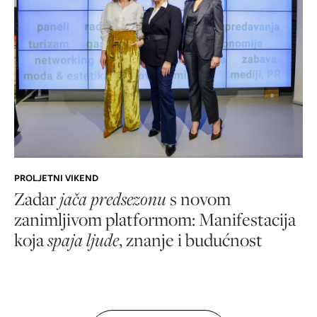
PROLJETNI VIKEND
Zadar
jača predsezonu
s novom
zanimljivom platformom: Manifestacija
koja
spaja ljude
, znanje i budućnost