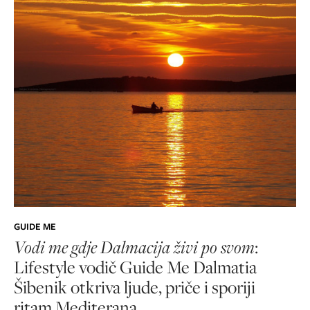
GUIDE ME
Vodi me gdje Dalmacija živi po svom
:
Lifestyle vodič Guide Me Dalmatia
Šibenik otkriva ljude, priče i sporiji
ritam Mediterana