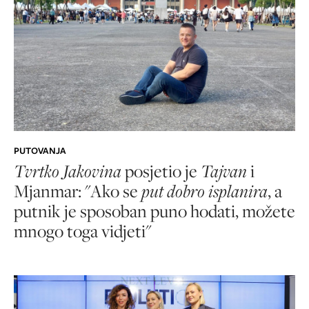
PUTOVANJA
Tvrtko Jakovina
posjetio je
Tajvan
i
Mjanmar: "Ako se
put dobro isplanira
, a
putnik je sposoban puno hodati, možete
mnogo toga vidjeti"