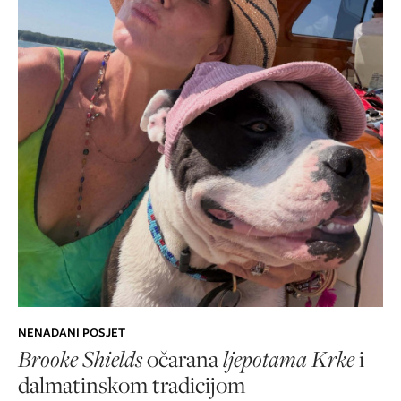
NENADANI POSJET
Brooke Shields
očarana
ljepotama Krke
i
dalmatinskom tradicijom