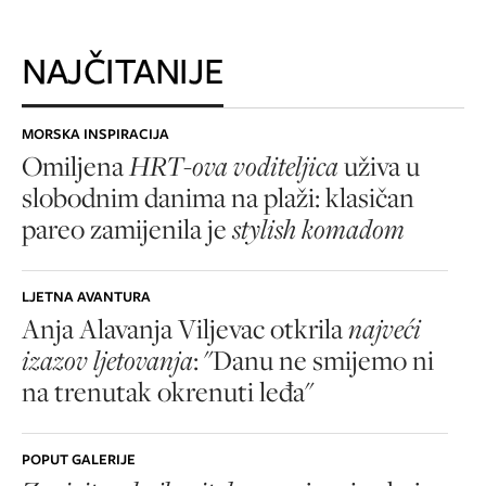
NAJČITANIJE
MORSKA INSPIRACIJA
Omiljena
HRT-ova voditeljica
uživa u
slobodnim danima na plaži: klasičan
pareo zamijenila je
stylish komadom
LJETNA AVANTURA
Anja Alavanja Viljevac otkrila
najveći
izazov ljetovanja
: "Danu ne smijemo ni
na trenutak okrenuti leđa"
POPUT GALERIJE