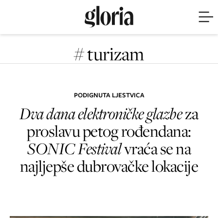
# turizam
PODIGNUTA LJESTVICA
Dva dana elektroničke glazbe
za
proslavu petog rođendana:
SONIC Festival
vraća se na
najljepše dubrovačke lokacije