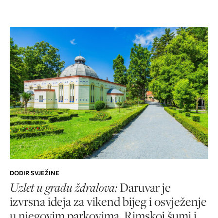
DODIR SVJEŽINE
Uzlet u gradu ždralova:
Daruvar je
izvrsna ideja za vikend bijeg i osvježenje
u njegovim parkovima, Rimskoj šumi i