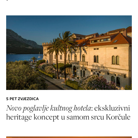
S PET ZVJEZDICA
Novo poglavlje kultnog hotela
: ekskluzivni
heritage koncept u samom srcu Korčule