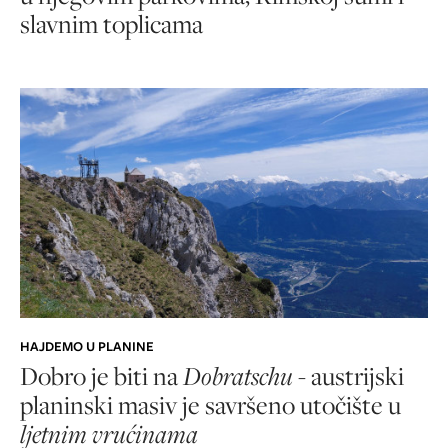
slavnim toplicama
HAJDEMO U PLANINE
Dobro je biti na
Dobratschu
- austrijski
planinski masiv je savršeno utočište u
ljetnim vrućinama