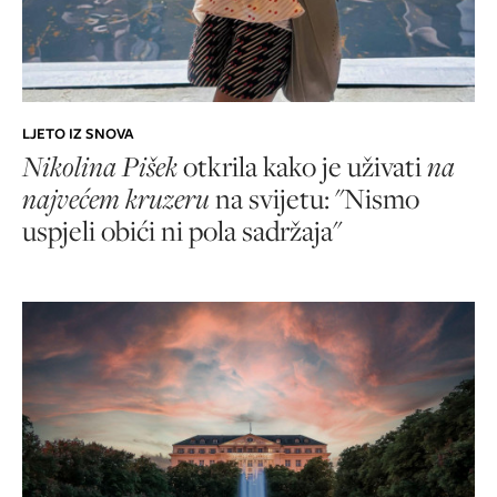
LJETO IZ SNOVA
Nikolina Pišek
otkrila kako je uživati
na
najvećem kruzeru
na svijetu: "Nismo
uspjeli obići ni pola sadržaja"