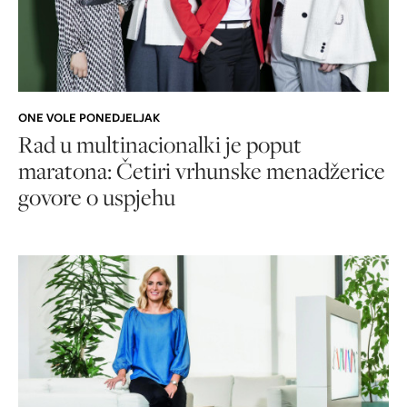
ONE VOLE PONEDJELJAK
Rad u multinacionalki je poput
maratona: Četiri vrhunske menadžerice
govore o uspjehu