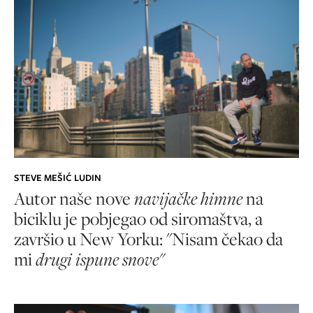
STEVE MEŠIĆ LUDIN
Autor naše nove
navijačke himne
na
biciklu je pobjegao od siromaštva, a
završio u New Yorku: "Nisam čekao da
mi
drugi ispune snove"