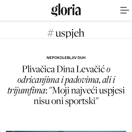
# uspjeh
NEPOKOLEBLJIV DUH
Plivačica Dina Levačić
o
odricanjima i padovima, ali i
trijumfima
: "Moji najveći uspjesi
nisu oni sportski"