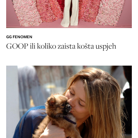
GG FENOMEN
GOOP ili koliko zaista košta uspjeh