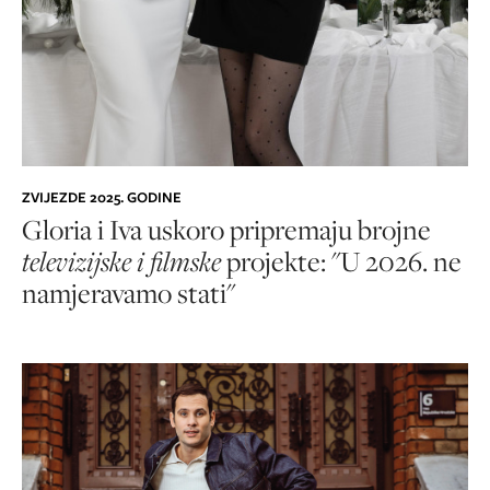
ZVIJEZDE 2025. GODINE
Gloria i Iva uskoro pripremaju brojne
televizijske i filmske
projekte: "U 2026. ne
namjeravamo stati"