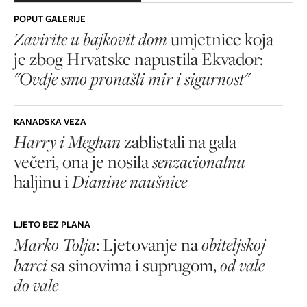
POPUT GALERIJE
Zavirite u bajkovit dom
umjetnice koja
je zbog Hrvatske napustila Ekvador:
"Ovdje smo pronašli mir i sigurnost"
KANADSKA VEZA
Harry i Meghan
zablistali na gala
večeri, ona je nosila
senzacionalnu
haljinu i
Dianine naušnice
LJETO BEZ PLANA
Marko Tolja
: Ljetovanje na
obiteljskoj
barci
sa sinovima i suprugom,
od vale
do vale