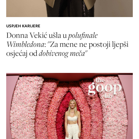
USPJEH KARIJERE
Donna Vekić ušla u
polufinale
Wimbledona
: "Za mene ne postoji ljepši
osjećaj od
dobivenog meča
"