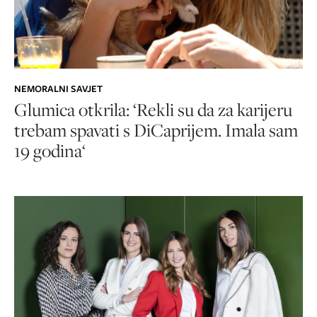
NEMORALNI SAVJET
Glumica otkrila: ‘Rekli su da za karijeru
trebam spavati s DiCaprijem. Imala sam
19 godina‘