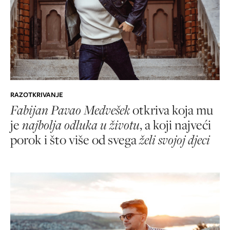
RAZOTKRIVANJE
Fabijan Pavao Medvešek
otkriva koja mu
je
najbolja odluka u životu
, a koji najveći
porok i što više od svega
želi svojoj djeci