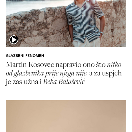
GLAZBENI FENOMEN
Martin Kosovec napravio ono što
nitko
od glazbenika prije njega nije,
a za uspjeh
je zaslužna i
Beba Balašević