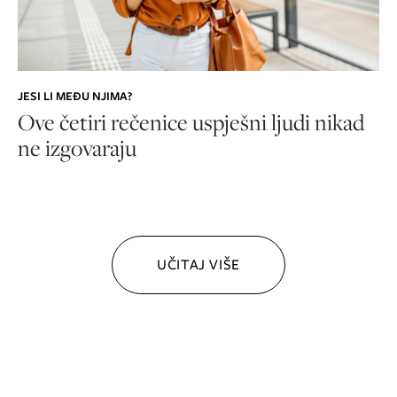
JESI LI MEĐU NJIMA?
Ove četiri rečenice uspješni ljudi nikad
ne izgovaraju
UČITAJ VIŠE