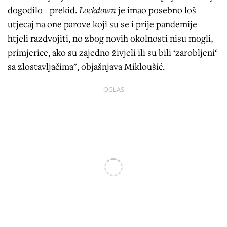
dogodilo - prekid.
Lockdown
je imao posebno loš
utjecaj na one parove koji su se i prije pandemije
htjeli razdvojiti, no zbog novih okolnosti nisu mogli,
primjerice, ako su zajedno živjeli ili su bili ‘zarobljeni‘
sa zlostavljačima", objašnjava Mikloušić.
OGLAS