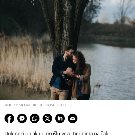
ANDRIY MEDVEDIUK/DEPOSITPHOTOS
Dok neki oplakuju prošlu vezu tjednima pa čak i