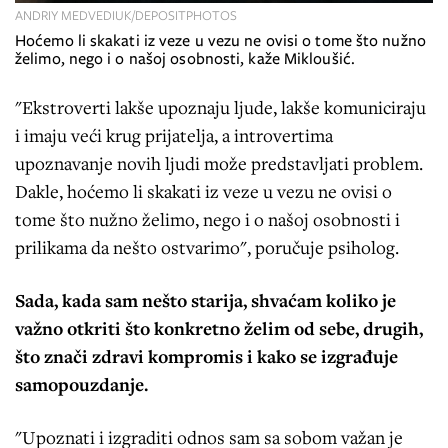
ANDRIY MEDVEDIUK/DEPOSITPHOTOS
Hoćemo li skakati iz veze u vezu ne ovisi o tome što nužno
želimo, nego i o našoj osobnosti, kaže Mikloušić.
"Ekstroverti lakše upoznaju ljude, lakše komuniciraju
i imaju veći krug prijatelja, a introvertima
upoznavanje novih ljudi može predstavljati problem.
Dakle, hoćemo li skakati iz veze u vezu ne ovisi o
tome što nužno želimo, nego i o našoj osobnosti i
prilikama da nešto ostvarimo", poručuje psiholog.
Sada, kada sam nešto starija, shvaćam koliko je
važno otkriti što konkretno želim od sebe, drugih,
što znači zdravi kompromis i kako se izgrađuje
samopouzdanje.
"Upoznati i izgraditi odnos sam sa sobom važan je