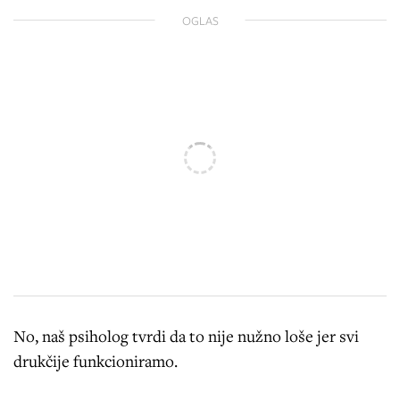
OGLAS
No, naš psiholog tvrdi da to nije nužno loše jer svi
drukčije funkcioniramo.