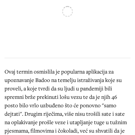
Ovaj termin osmislila je popularna aplikacija za
upoznavanje Badoo na temelju istraživanja koje su
proveli, a koje tvrdi da su ljudi u pandemiji bili
spremni brže prekinuti lošu vezu te da je njih 46
posto bilo vrlo uzbuđeno što će ponovno "samo
dejtati". Drugim riječima, više nisu trošili sate i sate
na oplakivanje prošle veze i utapljanje tuge u tužnim
pjesmama, filmovima i čokoladi, već su shvatili da je