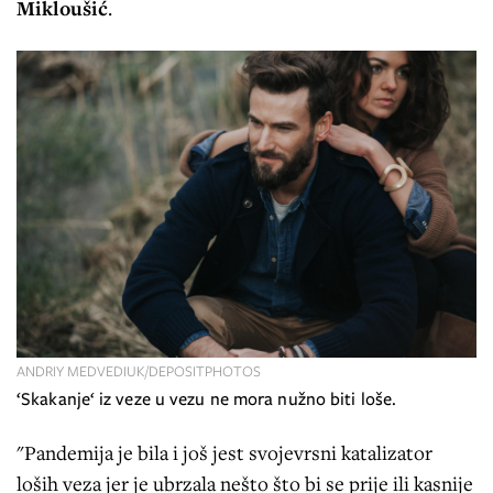
Mikloušić
.
ANDRIY MEDVEDIUK/DEPOSITPHOTOS
‘Skakanje‘ iz veze u vezu ne mora nužno biti loše.
"Pandemija je bila i još jest svojevrsni katalizator
loših veza jer je ubrzala nešto što bi se prije ili kasnije