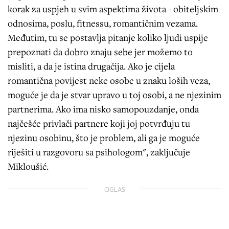
korak za uspjeh u svim aspektima života - obiteljskim
odnosima, poslu, fitnessu, romantičnim vezama.
Međutim, tu se postavlja pitanje koliko ljudi uspije
prepoznati da dobro znaju sebe jer možemo to
misliti, a da je istina drugačija. Ako je cijela
romantična povijest neke osobe u znaku loših veza,
moguće je da je stvar upravo u toj osobi, a ne njezinim
partnerima. Ako ima nisko samopouzdanje, onda
najčešće privlači partnere koji joj potvrđuju tu
njezinu osobinu, što je problem, ali ga je moguće
riješiti u razgovoru sa psihologom", zaključuje
Mikloušić.
OGLAS