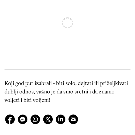
Koji god put izabrali - biti solo, dejtati ili priželjkivati
dublji odnos, važno je da smo sretni i da znamo
voljeti i biti voljeni!