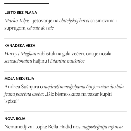
LJETO BEZ PLANA
Marko Tolja
obiteljskoj barci
: Ljetovanje na
sa sinovima i
od vale do vale
suprugom,
KANADSKA VEZA
Harry i Meghan
zablistali na gala večeri, ona je nosila
senzacionalnu
Dianine naušnice
haljinu i
MOJA NEDJELJA
najdražim nedjeljama čiji je važan dio bila
Andrea Šušnjara o
jedna posebna osoba
: „Išle bismo skupa na pazar kupiti
‘spizu‘"
NOVA BOJA
najpoželjniju nijansu
Nenametljiva i topla: Bella Hadid nosi