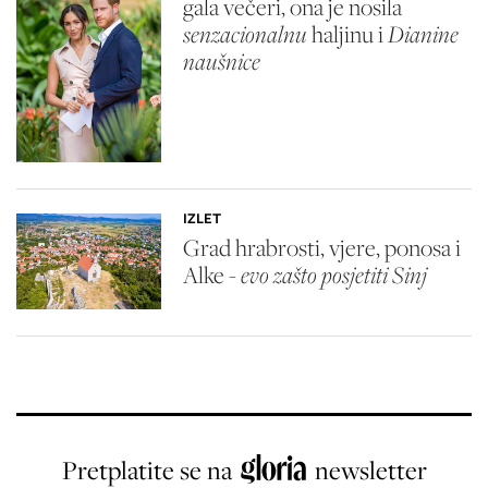
gala večeri, ona je nosila
senzacionalnu
haljinu i
Dianine
naušnice
IZLET
Grad hrabrosti, vjere, ponosa i
Alke -
evo zašto posjetiti Sinj
Pretplatite se na
newsletter