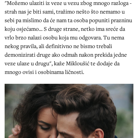
"Možemo ulaziti iz veze u vezu zbog mnogo razloga -
strah nas je biti sami, tražimo nešto što nemamo u
sebi pa mislimo da će nam ta osoba popuniti prazninu
koju osjećamo... S druge strane, netko ima sreće da
vrlo brzo nalazi osobu koja mu odgovara. Tu nema
nekog pravila, ali definitivno ne bismo trebali
demonizirati druge ako odmah nakon prekida jedne
veze ulaze u drugu", kaže Mikloušić te dodaje da
mnogo ovisi i osobinama ličnosti.