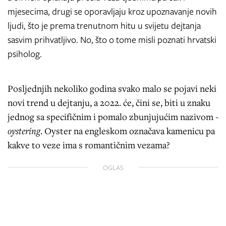
mjesecima, drugi se oporavljaju kroz upoznavanje novih
ljudi, što je prema trenutnom hitu u svijetu dejtanja
sasvim prihvatljivo. No, što o tome misli poznati hrvatski
psiholog.
Posljednjih nekoliko godina svako malo se pojavi neki
novi trend u dejtanju, a 2022. će, čini se, biti u znaku
jednog sa specifičnim i pomalo zbunjujućim nazivom -
oystering
. Oyster na engleskom označava kamenicu pa
kakve to veze ima s romantičnim vezama?
OGLAS