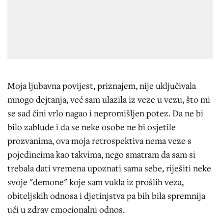
Moja ljubavna povijest, priznajem, nije uključivala
mnogo dejtanja, već sam ulazila iz veze u vezu, što mi
se sad čini vrlo nagao i nepromišljen potez. Da ne bi
bilo zablude i da se neke osobe ne bi osjetile
prozvanima, ova moja retrospektiva nema veze s
pojedincima kao takvima, nego smatram da sam si
trebala dati vremena upoznati sama sebe, riješiti neke
svoje "demone" koje sam vukla iz prošlih veza,
obiteljskih odnosa i djetinjstva pa bih bila spremnija
ući u zdrav emocionalni odnos.