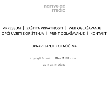
IMPRESSUM
ZAŠTITA PRIVATNOSTI
WEB OGLAŠAVANJE
OPĆI UVJETI KORIŠTENJA
PRINT OGLAŠAVANJE
KONTAKT
UPRAVLJANJE KOLAČIĆIMA
Copyright
©
2026.
HANZA MEDIA d.o.o
Sva prava pridržana