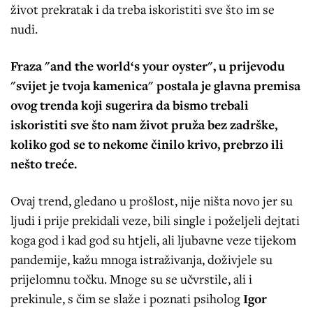
život prekratak i da treba iskoristiti sve što im se
nudi.
Fraza "and the world‘s your oyster", u prijevodu
"svijet je tvoja kamenica" postala je glavna premisa
ovog trenda koji sugerira da bismo trebali
iskoristiti sve što nam život pruža bez zadrške,
koliko god se to nekome činilo krivo, prebrzo ili
nešto treće.
Ovaj trend, gledano u prošlost, nije ništa novo jer su
ljudi i prije prekidali veze, bili single i poželjeli dejtati
koga god i kad god su htjeli, ali ljubavne veze tijekom
pandemije, kažu mnoga istraživanja, doživjele su
prijelomnu točku. Mnoge su se učvrstile, ali i
prekinule, s čim se slaže i poznati psiholog
Igor