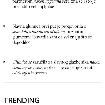
partnerom
nakon 13 godina veze
, zna se i što je
presudilo velikoj ljubavi
Slavna glumica prvi put je progovorila o
skandalu s bivšim zaručnikom
, poznatim
glumcem: "Shvatila sam da svi znaju što se
dogodilo"
Glumica se
zaručila za slavnog glazbenika
nakon
osam mjeseci veze
, a otkrila je da je njezin tata
oduševljen
izborom
TRENDING