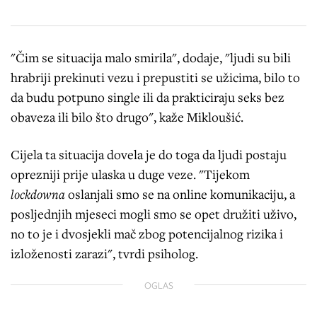
"Čim se situacija malo smirila", dodaje, "ljudi su bili
hrabriji prekinuti vezu i prepustiti se užicima, bilo to
da budu potpuno single ili da prakticiraju seks bez
obaveza ili bilo što drugo", kaže Mikloušić.
Cijela ta situacija dovela je do toga da ljudi postaju
oprezniji prije ulaska u duge veze. "Tijekom
lockdowna
oslanjali smo se na online komunikaciju, a
posljednjih mjeseci mogli smo se opet družiti uživo,
no to je i dvosjekli mač zbog potencijalnog rizika i
izloženosti zarazi", tvrdi psiholog.
OGLAS