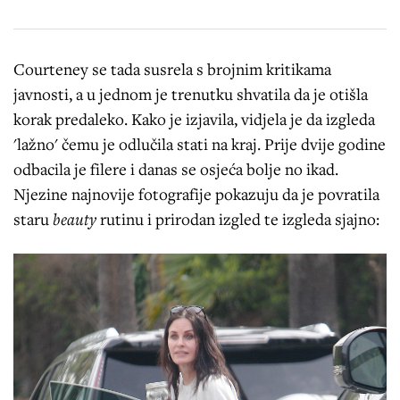
Courteney se tada susrela s brojnim kritikama
javnosti, a u jednom je trenutku shvatila da je otišla
korak predaleko. Kako je izjavila, vidjela je da izgleda
'lažno' čemu je odlučila stati na kraj. Prije dvije godine
odbacila je filere i danas se osjeća bolje no ikad.
Njezine najnovije fotografije pokazuju da je povratila
staru
beauty
rutinu i prirodan izgled te izgleda sjajno: