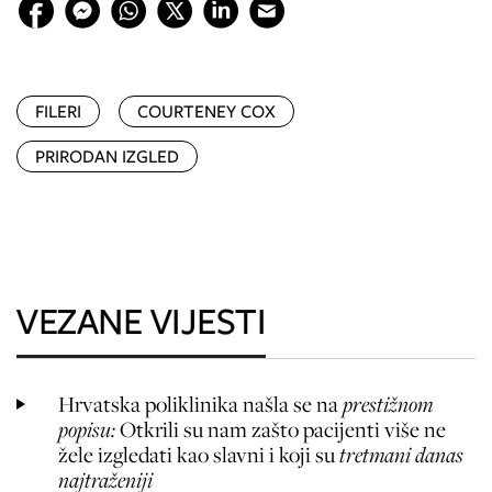
FILERI
COURTENEY COX
PRIRODAN IZGLED
VEZANE VIJESTI
Hrvatska poliklinika našla se na
prestižnom
popisu:
Otkrili su nam zašto pacijenti više ne
žele izgledati kao slavni i koji su
tretmani danas
najtraženiji