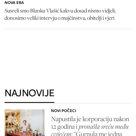
NOVA ERA
Susreli smo Blanku Vlašić kakvu dosad nismo vidjeli,
donosimo veliki intervju o majčinstvu, obitelji i vjeri
NAJNOVIJE
NOVI POČECI
Napustila je korporaciju nakon
12 godina i
pronašla sreću među
cvijećem
: "Gurnula me jedna