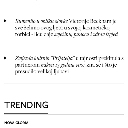
Rumenilo u obliku olovke
Victorije Beckham je
sve želimo ovog ljeta u svojoj kozmetičkoj
torbici - licu daje
svježinu, punoću i zdrav izgled
Zvijezda kultnih "Prijatelja"
u tajnosti prekinula s
partnerom
nakon 13 godina veze
, zna se i što je
presudilo velikoj ljubavi
TRENDING
NOVA GLORIA