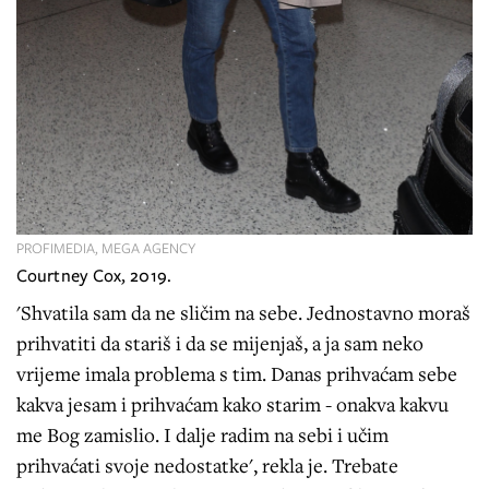
PROFIMEDIA, MEGA AGENCY
Courtney Cox, 2019.
'Shvatila sam da ne sličim na sebe. Jednostavno moraš
prihvatiti da stariš i da se mijenjaš, a ja sam neko
vrijeme imala problema s tim. Danas prihvaćam sebe
kakva jesam i prihvaćam kako starim - onakva kakvu
me Bog zamislio. I dalje radim na sebi i učim
prihvaćati svoje nedostatke', rekla je. Trebate