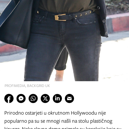
PROFIMEDIA, BACKGRID UK
Prirodno ostarjeti u okrutnom Hollywoodu nije
popularno pa su se mnogi našli na stolu plastičnog