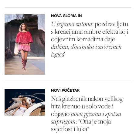
NOVA GLORIA IN
U bojama sutona
: pozdrav ljetu
s kreacijama ombre efekta koji
odjevnim komadima daje
dubinu, dinamiku i suvremen
izgled
NOVI POČETAK
Naš glazbenik nakon velikog
hita krenuo u solo vode i
objavio
novu pjesmu i spot sa
suprugom
: "Ona je moja
svjetlost i luka"