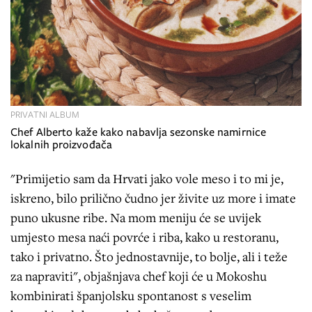
PRIVATNI ALBUM
Chef Alberto kaže kako nabavlja sezonske namirnice
lokalnih proizvođača
"Primijetio sam da Hrvati jako vole meso i to mi je,
iskreno, bilo prilično čudno jer živite uz more i imate
puno ukusne ribe. Na mom meniju će se uvijek
umjesto mesa naći povrće i riba, kako u restoranu,
tako i privatno. Što jednostavnije, to bolje, ali i teže
za napraviti", objašnjava chef koji će u Mokoshu
kombinirati španjolsku spontanost s veselim