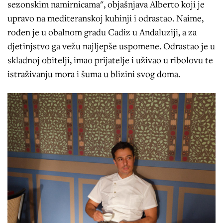
sezonskim namirnicama", objašnjava Alberto koji je
upravo na mediteranskoj kuhinji i odrastao. Naime,
rođen je u obalnom gradu Cadiz u Andaluziji, a za
djetinjstvo ga vežu najljepše uspomene. Odrastao je u
skladnoj obitelji, imao prijatelje i uživao u ribolovu te
istraživanju mora i šuma u blizini svog doma.