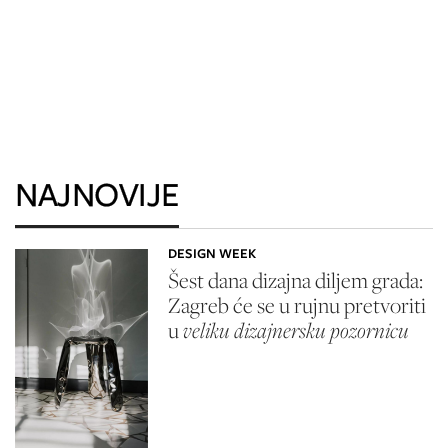
NAJNOVIJE
DESIGN WEEK
Šest dana dizajna diljem grada:
Zagreb će se u rujnu pretvoriti
u
veliku dizajnersku pozornicu