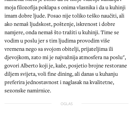
moja filozofija poklapa s onima vlasnika i da u kuhinji
imam dobre ljude. Posao nije toliko teško naučiti, ali
ako nemaš ljudskost, poštenje, iskrenost i dobre
namjere, onda nemaš što tražiti u kuhinji. Time se
vodim u poslu jer s tim ljudima provodim više
vremena nego sa svojom obitelji, prijateljima ili
djevojkom, zato mi je najvažnija atmosfera na poslu",
govori Alberto koji je, kaže, posjetio brojne restorane
diljem svijeta, voli fine dining, ali danas u kuhanju
preferira jednostavnost i naglasak na kvalitetne,
sezonske namirnice.
OGLAS