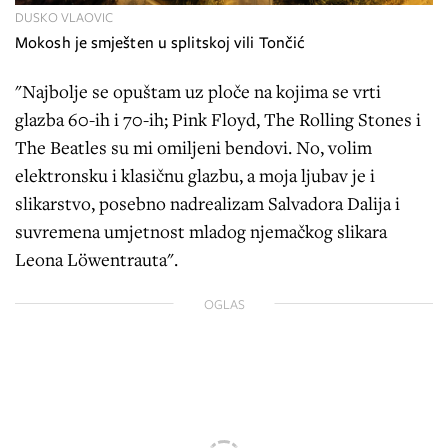
DUSKO VLAOVIC
Mokosh je smješten u splitskoj vili Tončić
"Najbolje se opuštam uz ploče na kojima se vrti
glazba 60-ih i 70-ih; Pink Floyd, The Rolling Stones i
The Beatles su mi omiljeni bendovi. No, volim
elektronsku i klasičnu glazbu, a moja ljubav je i
slikarstvo, posebno nadrealizam Salvadora Dalija i
suvremena umjetnost mladog njemačkog slikara
Leona Löwentrauta".
OGLAS