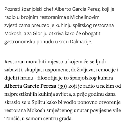
Poznati španjolski chef Alberto Garcia Perez, koji je
radio u brojnim restoranima s Michelinovim
zvjezdicama preuzeo je kuhinju splitskog restorana
Mokosh, a za Gloriju otkriva kako će obogatiti
gastronomsku ponudu u srcu Dalmacije.
Restoran mora biti mjesto u kojem će se ljudi
zabaviti, skupljati uspomene, doživljavati emocije i
dijeliti hranu - filozofija je to španjolskog kuhara
Alberta Garcie Pereza (39)
koji je radio u nekim od
najprestižnijih kuhinja svijeta, a prije godinu dana
skrasio se u Splitu kako bi vodio ponovno otvorenje
restorana Mokosh smještenog unutar povijesne vile
Tončić, u samom centru grada.