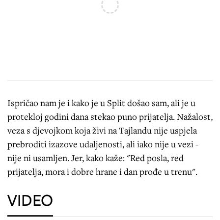
Ispričao nam je i kako je u Split došao sam, ali je u
protekloj godini dana stekao puno prijatelja. Nažalost,
veza s djevojkom koja živi na Tajlandu nije uspjela
prebroditi izazove udaljenosti, ali iako nije u vezi -
nije ni usamljen. Jer, kako kaže: "Red posla, red
prijatelja, mora i dobre hrane i dan prođe u trenu".
VIDEO