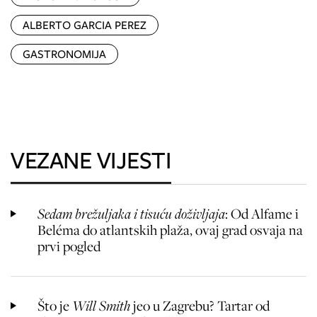
ALBERTO GARCIA PEREZ
GASTRONOMIJA
VEZANE VIJESTI
Sedam brežuljaka i tisuću doživljaja
: Od Alfame i
Beléma do atlantskih plaža, ovaj grad osvaja na
prvi pogled
Što je
Will Smith
jeo u Zagrebu?
Tartar od