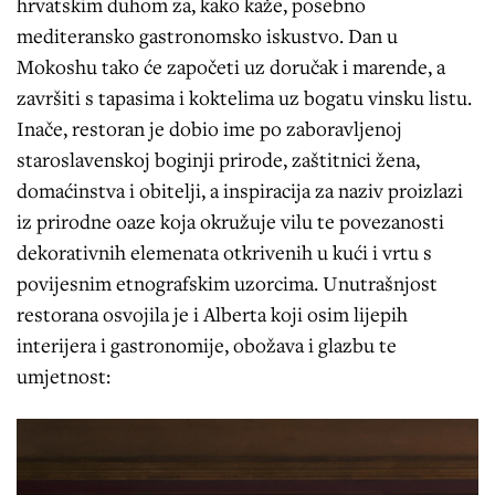
hrvatskim duhom za, kako kaže, posebno
mediteransko gastronomsko iskustvo. Dan u
Mokoshu tako će započeti uz doručak i marende, a
završiti s tapasima i koktelima uz bogatu vinsku listu.
Inače, restoran je dobio ime po zaboravljenoj
staroslavenskoj boginji prirode, zaštitnici žena,
domaćinstva i obitelji, a inspiracija za naziv proizlazi
iz prirodne oaze koja okružuje vilu te povezanosti
dekorativnih elemenata otkrivenih u kući i vrtu s
povijesnim etnografskim uzorcima. Unutrašnjost
restorana osvojila je i Alberta koji osim lijepih
interijera i gastronomije, obožava i glazbu te
umjetnost: