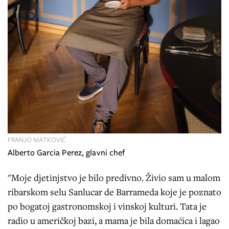
FRANJO MATKOVIĆ
Alberto Garcia Perez, glavni chef
"Moje djetinjstvo je bilo predivno. Živio sam u malom
ribarskom selu Sanlucar de Barrameda koje je poznato
po bogatoj gastronomskoj i vinskoj kulturi. Tata je
radio u američkoj bazi, a mama je bila domaćica i lagao