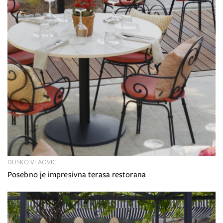
DUSKO VLAOVIC
Posebno je impresivna terasa restorana