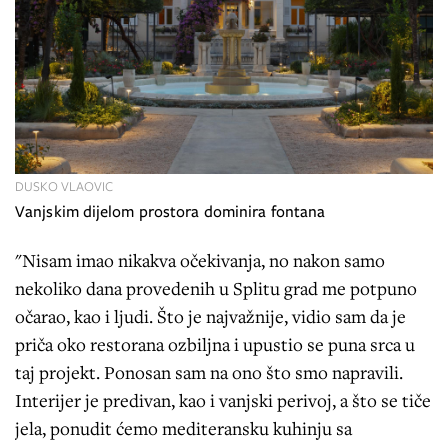
DUSKO VLAOVIC
Vanjskim dijelom prostora dominira fontana
"Nisam imao nikakva očekivanja, no nakon samo
nekoliko dana provedenih u Splitu grad me potpuno
očarao, kao i ljudi. Što je najvažnije, vidio sam da je
priča oko restorana ozbiljna i upustio se puna srca u
taj projekt. Ponosan sam na ono što smo napravili.
Interijer je predivan, kao i vanjski perivoj, a što se tiče
jela, ponudit ćemo mediteransku kuhinju sa