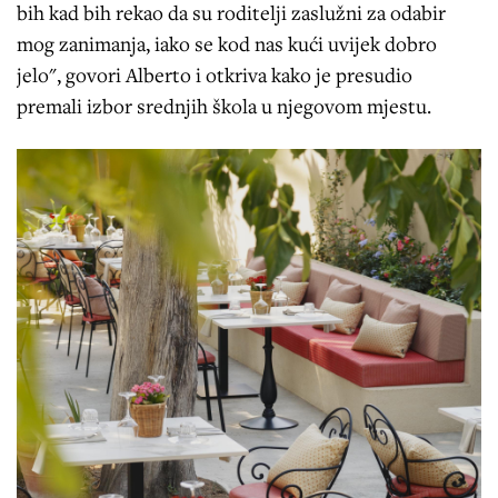
bih kad bih rekao da su roditelji zaslužni za odabir
mog zanimanja, iako se kod nas kući uvijek dobro
jelo", govori Alberto i otkriva kako je presudio
premali izbor srednjih škola u njegovom mjestu.