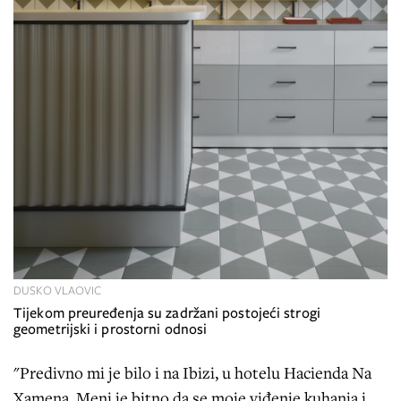
DUSKO VLAOVIC
Tijekom preuređenja su zadržani postojeći strogi
geometrijski i prostorni odnosi
"Predivno mi je bilo i na Ibizi, u hotelu Hacienda Na
Xamena. Meni je bitno da se moje viđenje kuhanja i