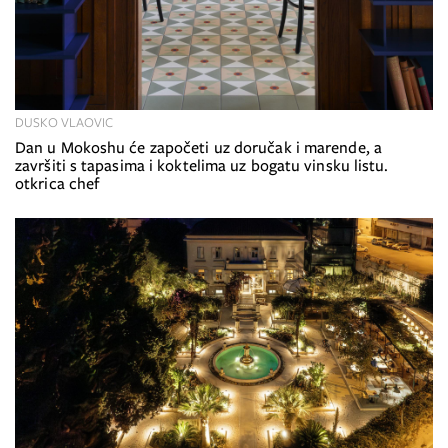
DUSKO VLAOVIC
Dan u Mokoshu će započeti uz doručak i marende, a
završiti s tapasima i koktelima uz bogatu vinsku listu.
otkrica chef