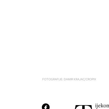
FOTOGRAFIJE: DAMIR KRAJAC/CROPIX
ijeko