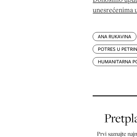
unesrećenima u 
ANA RUKAVINA
POTRES U PETRIN
HUMANITARNA 
Pretpla
Prvi saznajte najn