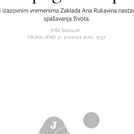
i izazovnim vremenima Zaklada Ana Rukavina nastavl
spašavanja života.
PIŠE
Gloria.hr
OBJAVLJENO
31. prosinca 2020. 13:37