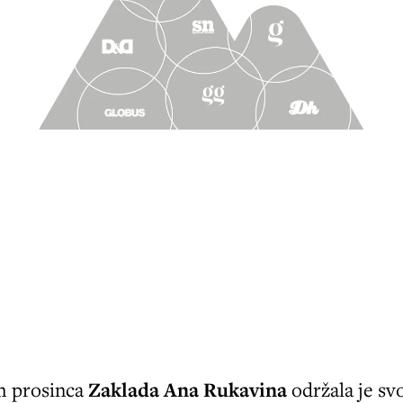
m prosinca
Zaklada Ana Rukavina
održala je sv