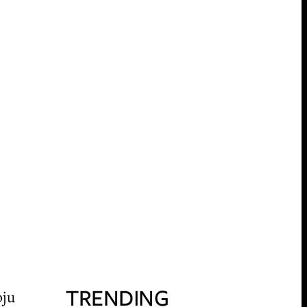
TRENDING
oju