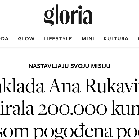
DA
GLOW
LIFESTYLE
MINI
KULTURA
NASTAVLJAJU SVOJU MISIJU
klada Ana Rukav
irala 200.000 kun
som pogođena po