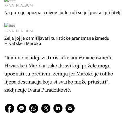
PRIVATNI ALBUM
Na putu je upoznala divne ljude koji su joj postali prijatelji
PRIVATNI ALBUM
Želja joj je osmišljavati turističke aranžmane između
Hrvatske i Maroka
"Radimo na ideji za turističke aranžmane između
Hrvatske i Maroka, tako da svi koji požele mogu
upoznati tu predivnu zemlju jer Maroko je toliko
lijepa destinacija koju si svatko može priuštiti",
zaključuje Ivana Paradžiković.