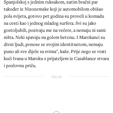
Španjolskoj s jednim ruksakom, zatim bračni par
također iz Nizozemske koji je automobilom obišao
pola svijeta, gotovo pet godina su proveli u komadu
na cesti kao i jednog mladog surfera. Svi su jako
gostoljubili, pozivaju me na večere, a nemaju ni sami
ništa. Neki spavaju na golom betonu. I Marokanci su
divni ljudi, ponose se svojim identitnetom, nemaju
puno ali sve dijele sa svima", kaže. Prije nego se vrati
kući Ivana u Maroku s prijateljem iz Casablance stvara
i poslovnu priču.
OGLAS