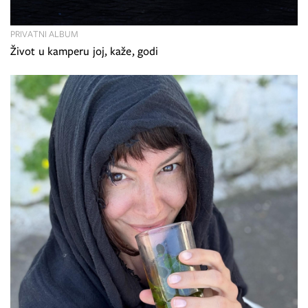
PRIVATNI ALBUM
Život u kamperu joj, kaže, godi