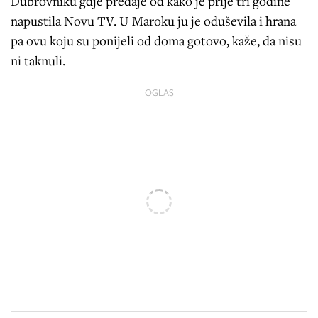
Dubrovniku gdje predaje od kako je prije tri godine
napustila Novu TV. U Maroku ju je oduševila i hrana
pa ovu koju su ponijeli od doma gotovo, kaže, da nisu
ni taknuli.
OGLAS