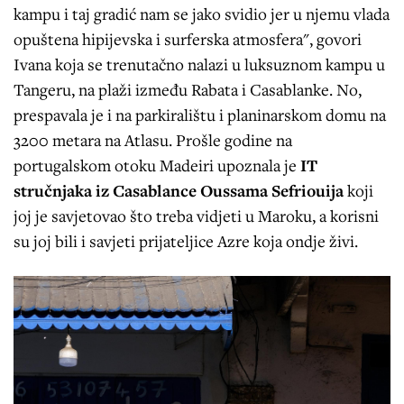
kampu i taj gradić nam se jako svidio jer u njemu vlada
opuštena hipijevska i surferska atmosfera", govori
Ivana koja se trenutačno nalazi u luksuznom kampu u
Tangeru, na plaži između Rabata i Casablanke. No,
prespavala je i na parkiralištu i planinarskom domu na
3200 metara na Atlasu. Prošle godine na
portugalskom otoku Madeiri upoznala je
IT
stručnjaka iz Casablance Oussama Sefriouija
koji
joj je savjetovao što treba vidjeti u Maroku, a korisni
su joj bili i savjeti prijateljice Azre koja ondje živi.