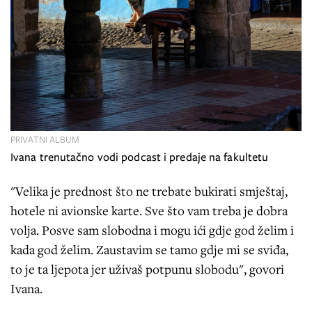
PRIVATNI ALBUM
Ivana trenutačno vodi podcast i predaje na fakultetu
"Velika je prednost što ne trebate bukirati smještaj,
hotele ni avionske karte. Sve što vam treba je dobra
volja. Posve sam slobodna i mogu ići gdje god želim i
kada god želim. Zaustavim se tamo gdje mi se sviđa,
to je ta ljepota jer uživaš potpunu slobodu", govori
Ivana.