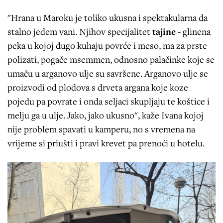
"Hrana u Maroku je toliko ukusna i spektakularna da
stalno jedem vani. Njihov specijalitet
tajine
- glinena
peka u kojoj dugo kuhaju povrće i meso, ma za prste
polizati, pogače msemmen, odnosno palačinke koje se
umaču u arganovo ulje su savršene. Arganovo ulje se
proizvodi od plodova s drveta argana koje koze
pojedu pa povrate i onda seljaci skupljaju te koštice i
melju ga u ulje. Jako, jako ukusno", kaže Ivana kojoj
nije problem spavati u kamperu, no s vremena na
vrijeme si priušti i pravi krevet pa prenoći u hotelu.