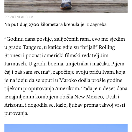
PRIVATNI ALBUM
Na put dug 2700 kilometara krenula je iz Zagreba
"Godinu dana poslije, zaliječenih rana, evo me sjedim
u gradu Tangeru, u kafiću gdje su "brijali" Rolling
Stonesi i poznati američki filmski redatelj Jim
Jarmusch. U gradu boema, umjetnika i mačaka. Pijem
čaj i baš sam sretna”, započinje svoju priču Ivana koja
je na ideju da se uputi u Maroko došla prošle godine
tijekom proputovanja Amerikom. Tada je u deset dana
iznajmljenim kombijem obišla New Mexico, Utah i
Arizonu, i dogodila se, kaže, ljubav prema takvoj vrsti
putovanja.