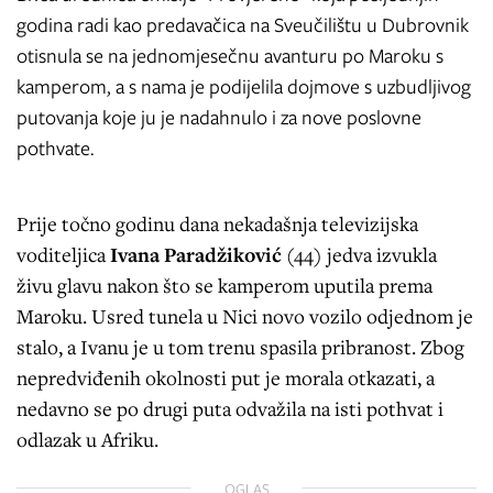
godina radi kao predavačica na Sveučilištu u Dubrovnik
otisnula se na jednomjesečnu avanturu po Maroku s
kamperom, a s nama je podijelila dojmove s uzbudljivog
putovanja koje ju je nadahnulo i za nove poslovne
pothvate.
Prije točno godinu dana nekadašnja televizijska
voditeljica
Ivana Paradžiković
(44) jedva izvukla
živu glavu nakon što se kamperom uputila prema
Maroku. Usred tunela u Nici novo vozilo odjednom je
stalo, a Ivanu je u tom trenu spasila pribranost. Zbog
nepredviđenih okolnosti put je morala otkazati, a
nedavno se po drugi puta odvažila na isti pothvat i
odlazak u Afriku.
OGLAS