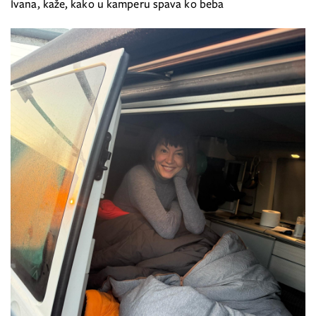
Ivana, kaže, kako u kamperu spava ko beba