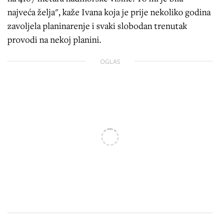
najveća želja", kaže Ivana koja je prije nekoliko godina
zavoljela planinarenje i svaki slobodan trenutak
provodi na nekoj planini.
OGLAS