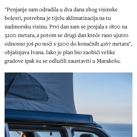
"Penjanje sam odradila u dva dana zbog visinske
bolesti, potrebna je tijelu aklimatizacija na tu
nadmorsku visinu. Prvi dan sam se penjala s 1800 na
3200 metara, a potom se drugi dan kreće rano ujutro
odnosno još po noći s 3200 do konačnih 4167 metara",
objašnjava Ivana. Iako je plan bio zaobići velike
gradove ipak su se odlučili zaustaviti u Marakešu.