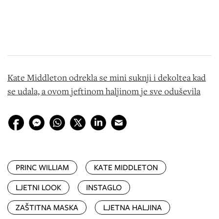
Kate Middleton odrekla se mini suknji i dekoltea kad
se udala, a ovom jeftinom haljinom je sve oduševila
PRINC WILLIAM
KATE MIDDLETON
LJETNI LOOK
INSTAGLO
ZAŠTITNA MASKA
LJETNA HALJINA