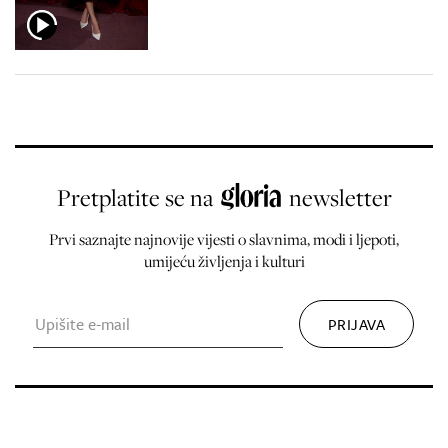
Pretplatite se na
newsletter
Prvi saznajte najnovije vijesti o slavnima, modi i ljepoti,
umijeću življenja i kulturi