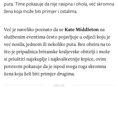
puta. Time pokazuje da nije rasipna i ohola, već skromna
žena koja može biti primjer i ostalima.
Već je naveliko poznato da se
Kate Middleton
na
službenim eventima često pojavljuje u odjeći koju je
već nosila, jednom ili nekoliko puta. Bez obzira na to
što je pripadnica britanske kraljevske obitelji i može
si priuštiti najskuplje i najkvalitetnije krpice, ovim
potezom pokazuje da je ispod svega toga skromna
žena koja želi biti primjer drugima.
OGLAS