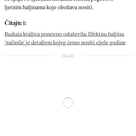
ljetnim haljinama koje obožava nositi.
Čitajte i:
Buduća kraljica ponovno oduševila: Efektnu haljinu
'začinila' je detaljem kojeg ćemo nositi cijele godine
OGLAS