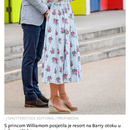
- / SHUTTERSTOCK EDITORIAL / PROFIMEDIA
S princom Williamom posjetila je resort na Barry otoku u