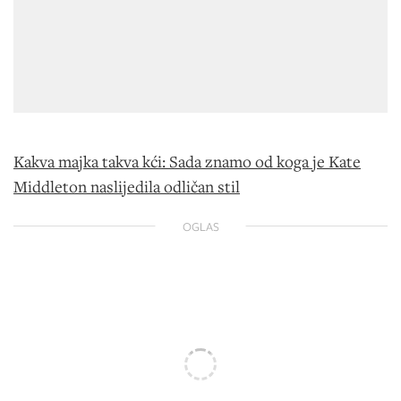
Kakva majka takva kći: Sada znamo od koga je Kate
Middleton naslijedila odličan stil
OGLAS