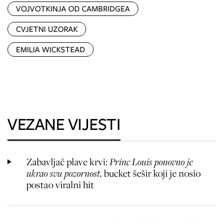
VOJVOTKINJA OD CAMBRIDGEA
CVJETNI UZORAK
EMILIA WICKSTEAD
VEZANE VIJESTI
Zabavljač plave krvi:
Princ Louis ponovno je
ukrao svu pozornost,
bucket šešir koji je nosio
postao viralni hit