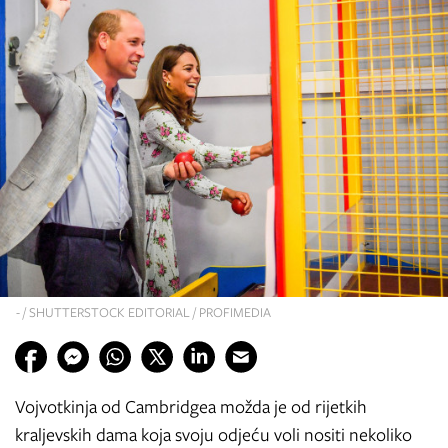
- / SHUTTERSTOCK EDITORIAL / PROFIMEDIA
Vojvotkinja od Cambridgea možda je od rijetkih
kraljevskih dama koja svoju odjeću voli nositi nekoliko