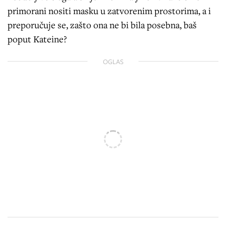
primorani nositi masku u zatvorenim prostorima, a i
preporučuje se, zašto ona ne bi bila posebna, baš
poput Kateine?
OGLAS