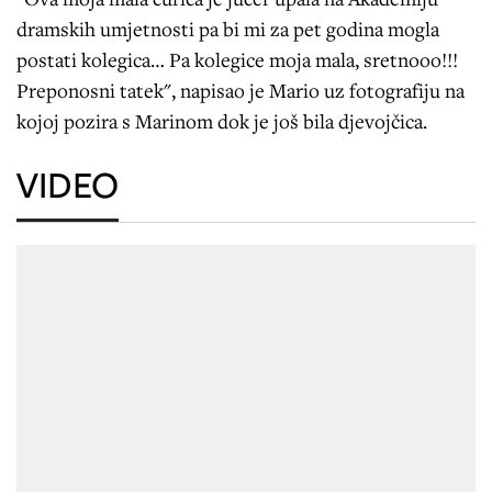
dramskih umjetnosti pa bi mi za pet godina mogla
postati kolegica… Pa kolegice moja mala, sretnooo!!!
Preponosni tatek", napisao je Mario uz fotografiju na
kojoj pozira s Marinom dok je još bila djevojčica.
VIDEO