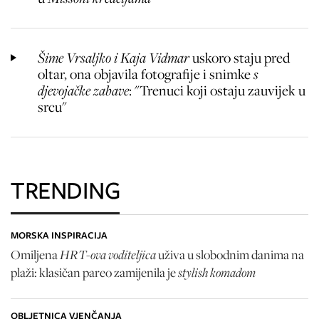
Šime Vrsaljko i Kaja Vidmar
uskoro staju pred
oltar, ona objavila fotografije i snimke
s
djevojačke zabave
: "Trenuci koji ostaju zauvijek u
srcu"
TRENDING
MORSKA INSPIRACIJA
HRT-ova voditeljica
Omiljena
uživa u slobodnim danima na
stylish komadom
plaži: klasičan pareo zamijenila je
OBLJETNICA VJENČANJA