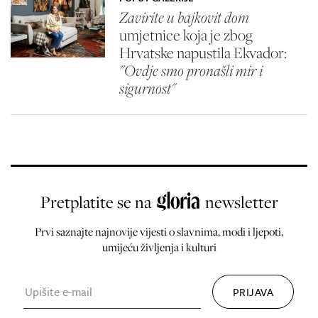
Zavirite u bajkovit dom
umjetnice koja je zbog
Hrvatske napustila Ekvador:
"Ovdje smo pronašli mir i
sigurnost"
Pretplatite se na
newsletter
Prvi saznajte najnovije vijesti o slavnima, modi i ljepoti,
umijeću življenja i kulturi