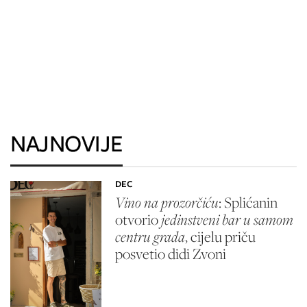
NAJNOVIJE
DEC
Vino na prozorčiću
: Splićanin
otvorio
jedinstveni bar u samom
centru grada
, cijelu priču
posvetio didi Zvoni