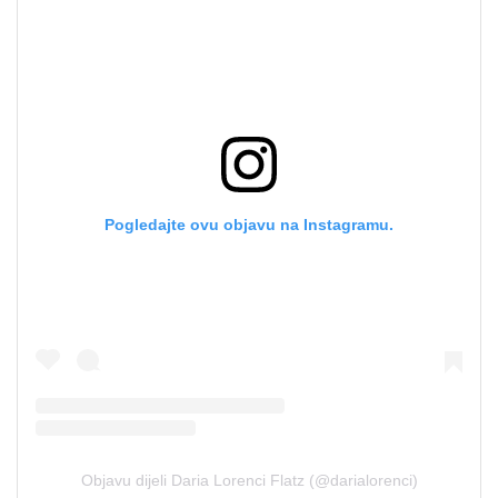
Pogledajte ovu objavu na Instagramu.
Objavu dijeli Daria Lorenci Flatz (@darialorenci)