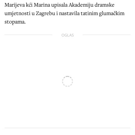
Marijeva kći Marina upisala Akademiju dramske
umjetnosti u Zagrebu i nastavila tatinim glumačkim
stopama.
OGLAS