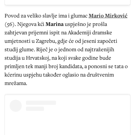
Povod za veliko slavlje ima i glumac
Mario Mirković
(56). Njegova kći
Marina
uspješno je prošla
zahtjevan prijemni ispit na Akademiji dramske
umjetnosti u Zagrebu, gdje će od jeseni započeti
studij glume. Riječ je o jednom od najtraženijih
studija u Hrvatskoj, na koji svake godine bude
primljen tek manji broj kandidata, a ponosni se tata o
kćerinu uspjehu također oglasio na društvenim
mrežama.