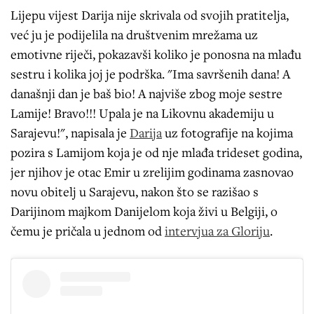
Lijepu vijest Darija nije skrivala od svojih pratitelja,
već ju je podijelila na društvenim mrežama uz
emotivne riječi, pokazavši koliko je ponosna na mlađu
sestru i kolika joj je podrška. "Ima savršenih dana! A
današnji dan je baš bio! A najviše zbog moje sestre
Lamije! Bravo!!! Upala je na Likovnu akademiju u
Sarajevu!", napisala je
Darija
uz fotografije na kojima
pozira s Lamijom koja je od nje mlađa trideset godina,
jer njihov je otac Emir u zrelijim godinama zasnovao
novu obitelj u Sarajevu, nakon što se razišao s
Darijinom majkom Danijelom koja živi u Belgiji, o
čemu je pričala u jednom od
intervjua za Gloriju
.