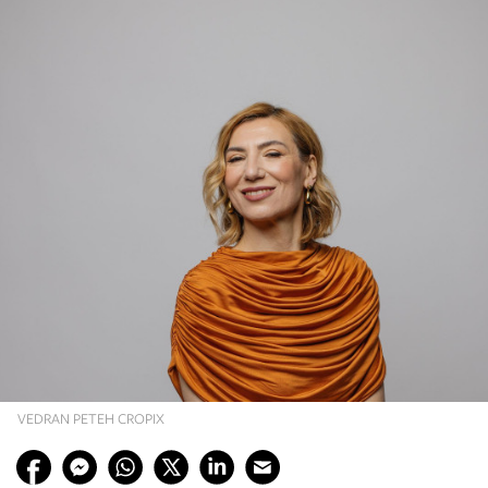
VEDRAN PETEH CROPIX