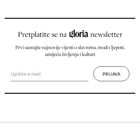
Pretplatite se na
newsletter
Prvi saznajte najnovije vijesti o slavnima, modi i ljepoti,
umijeću življenja i kulturi