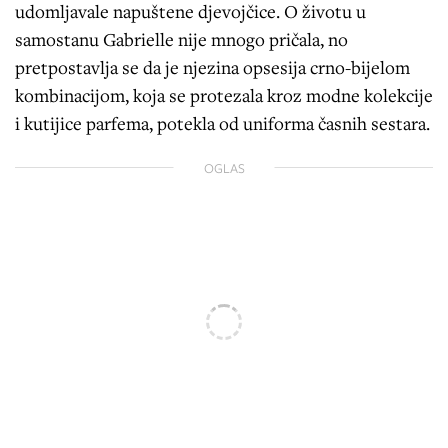
udomljavale napuštene djevojčice. O životu u
samostanu Gabrielle nije mnogo pričala, no
pretpostavlja se da je njezina opsesija crno-bijelom
kombinacijom, koja se protezala kroz modne kolekcije
i kutijice parfema, potekla od uniforma časnih sestara.
OGLAS