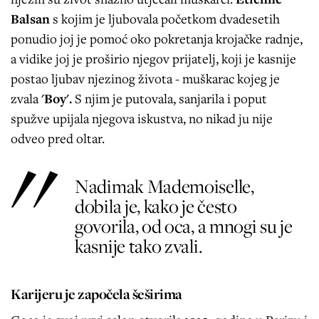
Balsan
s kojim je ljubovala početkom dvadesetih
ponudio joj je pomoć oko pokretanja krojačke radnje,
a vidike joj je proširio njegov prijatelj, koji je kasnije
postao ljubav njezinog života - muškarac kojeg je
zvala
'Boy'.
S njim je putovala, sanjarila i poput
spužve upijala njegova iskustva, no nikad ju nije
odveo pred oltar.
Nadimak Mademoiselle,
dobila je, kako je često
govorila, od oca, a mnogi su je
kasnije tako zvali.
Karijeru je započela šeširima