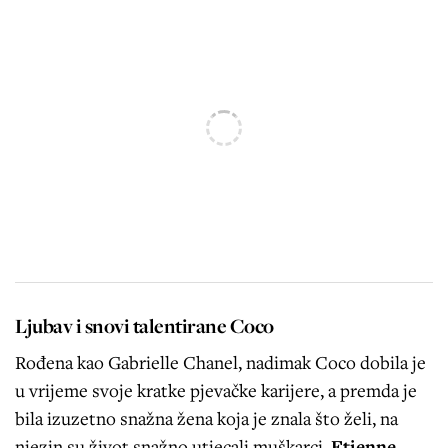
Ljubav i snovi talentirane Coco
Rođena kao Gabrielle Chanel, nadimak Coco dobila je
u vrijeme svoje kratke pjevačke karijere, a premda je
bila izuzetno snažna žena koja je znala što želi, na
njezin su život snažno utjecali muškarci.
Etienne