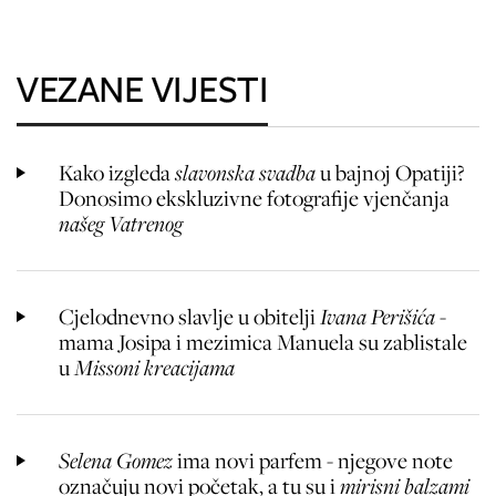
VEZANE VIJESTI
Kako izgleda
slavonska svadba
u bajnoj Opatiji?
Donosimo ekskluzivne fotografije vjenčanja
našeg Vatrenog
Cjelodnevno slavlje u obitelji
Ivana Perišića
-
mama Josipa i mezimica Manuela su zablistale
u
Missoni kreacijama
Selena Gomez
ima novi parfem - njegove note
označuju novi početak, a tu su i
mirisni balzami