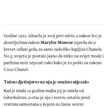
Godine 1921. izbacila je svoj prvi miris, a nakon što je
desetljećima nakon
Marylin Monroe
izjavila da u
krevet odlazi gola, sa samo nekoliko kapljica Chanela
No.5, svijetu je postalo jasno da nitko na svijet mode i
parfema neće utjecati tako kako je to pošlo za rukom
Coco Chanel.
Tužno djetinjstvo na nju je snažno utjecalo
Kad je imala 12 godina majka joj je umrla od
tuberkuloze, a otac je nju i sestru ostavio pred
vratima samostana u kojem su časne sestre