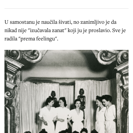
U samostanu je naučila šivati, no zanimljivo je da
nikad nije "izučavala zanat" koji ju je proslavio. Sve je
radila "prema feelingu".