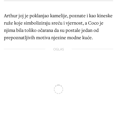
Arthur joj je poklanjao kamelije, poznate i kao kineske
ruže koje simboliziraju sreću i vjernost, a Coco je
njima bila toliko očarana da su postale jedan od
prepoznatljivih motiva njezine modne kuće.
OGLAS