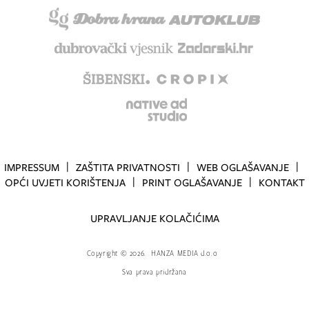
IMPRESSUM
ZAŠTITA PRIVATNOSTI
WEB OGLAŠAVANJE
OPĆI UVJETI KORIŠTENJA
PRINT OGLAŠAVANJE
KONTAKT
UPRAVLJANJE KOLAČIĆIMA
Copyright
©
2026.
HANZA MEDIA d.o.o
Sva prava pridržana