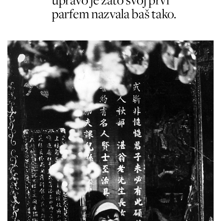
parfem nazvala baš tako.