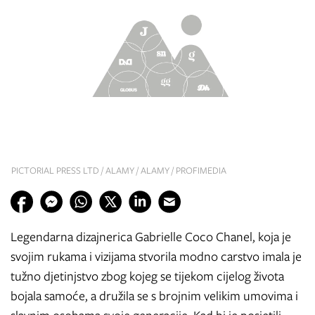
PICTORIAL PRESS LTD / ALAMY / ALAMY / PROFIMEDIA
Legendarna dizajnerica Gabrielle Coco Chanel, koja je
svojim rukama i vizijama stvorila modno carstvo imala je
tužno djetinjstvo zbog kojeg se tijekom cijelog života
bojala samoće, a družila se s brojnim velikim umovima i