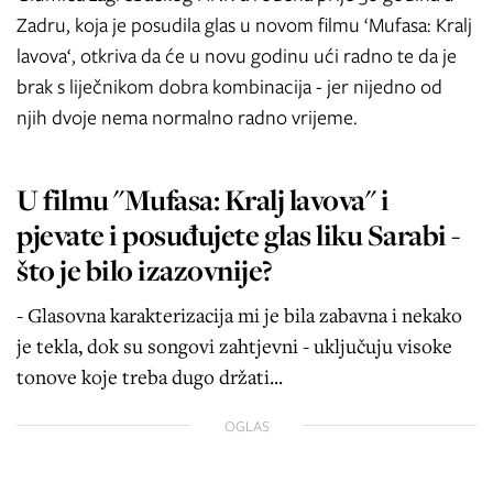
Zadru, koja je posudila glas u novom filmu ‘Mufasa: Kralj
lavova‘, otkriva da će u novu godinu ući radno te da je
brak s liječnikom dobra kombinacija - jer nijedno od
njih dvoje nema normalno radno vrijeme.
U filmu "Mufasa: Kralj lavova" i
pjevate i posuđujete glas liku Sarabi -
što je bilo izazovnije?
- Glasovna karakterizacija mi je bila zabavna i nekako
je tekla, dok su songovi zahtjevni - uključuju visoke
tonove koje treba dugo držati...
OGLAS