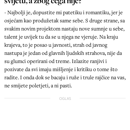
svijetu, a zbog čega nije?
- Najbolji je, dopustite mi patetiku i romantiku, jer je
osjećam kao produžetak same sebe. S druge strane, sa
svakim novim projektom nastaju nove sumnje u sebe,
talent je uvijek tu da se u njega ne vjeruje. Na kraju
krajeva, to je posao u javnosti, strah od javnog
nastupa je jedan od glavnih ljudskih strahova, nije da
su glumci operirani od treme. Izlazite ranjivi i
pozivate da svi imaju mišljenje i kritiku o tome što
radite. I onda dok se bacaju i ruže i trule rajčice na vas,
ne smijete poletjeti, a ni pasti.
OGLAS