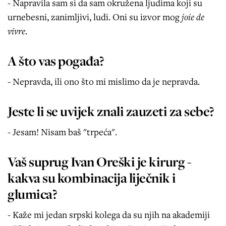
- Napravila sam si da sam okružena ljudima koji su
urnebesni, zanimljivi, ludi. Oni su izvor mog
joie de
vivre
.
A što vas pogađa?
- Nepravda, ili ono što mi mislimo da je nepravda.
Jeste li se uvijek znali zauzeti za sebe?
- Jesam! Nisam baš "trpeća".
Vaš suprug Ivan Oreški je kirurg -
kakva su kombinacija liječnik i
glumica?
- Kaže mi jedan srpski kolega da su njih na akademiji