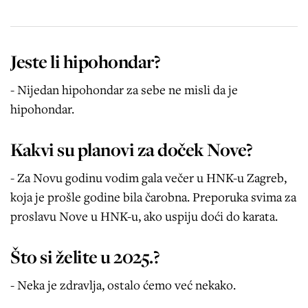
Jeste li hipohondar?
- Nijedan hipohondar za sebe ne misli da je
hipohondar.
Kakvi su planovi za doček Nove?
- Za Novu godinu vodim gala večer u HNK-u Zagreb,
koja je prošle godine bila čarobna. Preporuka svima za
proslavu Nove u HNK-u, ako uspiju doći do karata.
Što si želite u 2025.?
- Neka je zdravlja, ostalo ćemo već nekako.