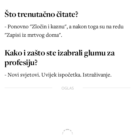
Što trenutačno čitate?
- Ponovno "Zločin i kaznu", a nakon toga su na redu
"Zapisi iz mrtvog doma".
Kako i zašto ste izabrali glumu za
profesiju?
- Novi svjetovi. Uvijek ispočetka. Istraživanje.
OGLAS