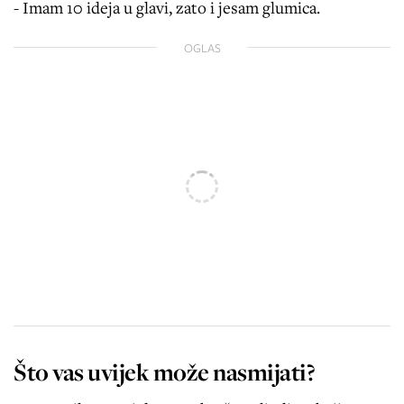
- Imam 10 ideja u glavi, zato i jesam glumica.
OGLAS
Što vas uvijek može nasmijati?