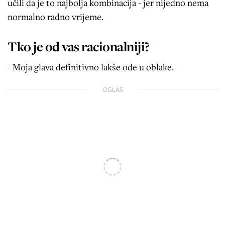
učili da je to najbolja kombinacija - jer nijedno nema
normalno radno vrijeme.
Tko je od vas racionalniji?
- Moja glava definitivno lakše ode u oblake.
OGLAS