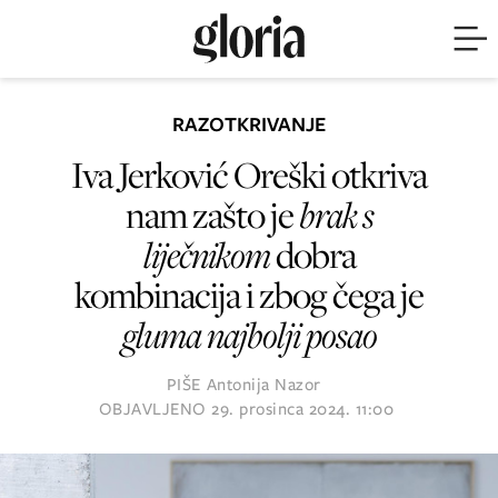
RAZOTKRIVANJE
Iva Jerković Oreški otkriva
nam zašto je
brak s
liječnikom
dobra
kombinacija i zbog čega je
gluma najbolji posao
PIŠE
Antonija Nazor
OBJAVLJENO
29. prosinca 2024. 11:00