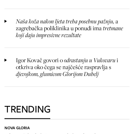
Naša koža nakon ljeta treba posebnu pažnju,
a
zagrebačka poliklinika u ponudi ima
tretmane
koji daju impresivne rezultate
Igor Kovač govori o
odrastanju u Vukovaru
i
otkriva oko čega se najčešće raspravlja s
djevojkom, glumicom Glorijom Dubelj
TRENDING
NOVA GLORIA