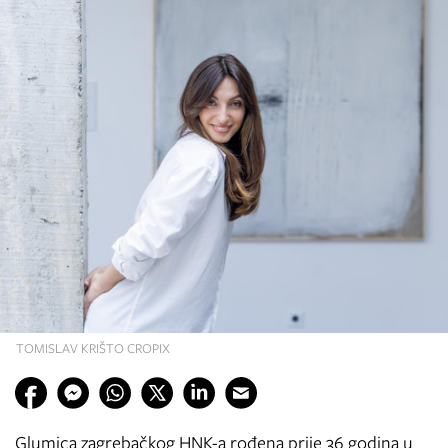
TOMISLAV KRIŠTO CROPIX
Glumica zagrebačkog HNK-a rođena prije 36 godina u