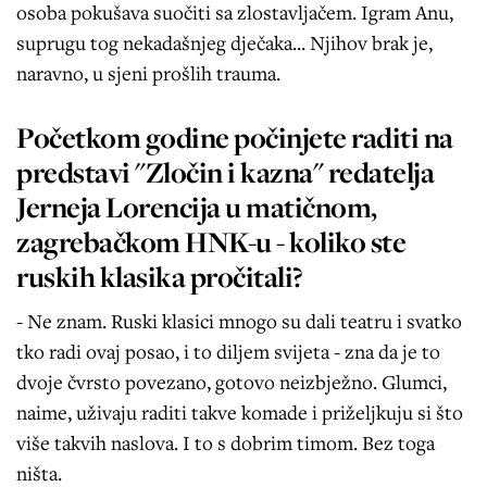
osoba pokušava suočiti sa zlostavljačem. Igram Anu,
suprugu tog nekadašnjeg dječaka... Njihov brak je,
naravno, u sjeni prošlih trauma.
Početkom godine počinjete raditi na
predstavi "Zločin i kazna" redatelja
Jerneja Lorencija u matičnom,
zagrebačkom HNK-u - koliko ste
ruskih klasika pročitali?
- Ne znam. Ruski klasici mnogo su dali teatru i svatko
tko radi ovaj posao, i to diljem svijeta - zna da je to
dvoje čvrsto povezano, gotovo neizbježno. Glumci,
naime, uživaju raditi takve komade i priželjkuju si što
više takvih naslova. I to s dobrim timom. Bez toga
ništa.