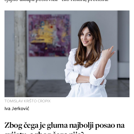
TOMISLAV KRIŠTO CROPIX
Iva Jerković
Zbog čega je gluma najbolji posao na