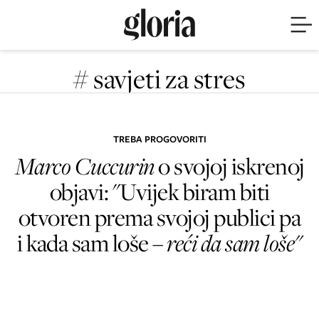
# savjeti za stres
TREBA PROGOVORITI
Marco Cuccurin
o svojoj iskrenoj
objavi: "Uvijek biram biti
otvoren prema svojoj publici pa
i kada sam loše –
reći da sam loše"