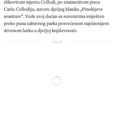
slikovitom mjestu Collodi, po znamenitom piscu
Carlu Collodiju, autoru dječjeg klasika „Pinokijeve
avanture”. Vode svoj dućan sa suvenirima smješten
preko puna zabavnog parka posvećenom najslavnijem
drvenom lutku u dječjoj književnosti.
OGLAS