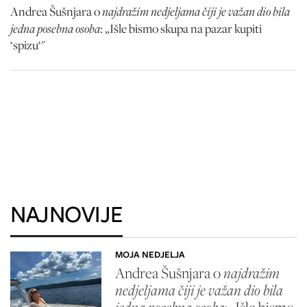
najdražim nedjeljama čiji je važan dio bila
Andrea Šušnjara o
jedna posebna osoba
: „Išle bismo skupa na pazar kupiti
‘spizu‘"
NAJNOVIJE
MOJA NEDJELJA
Andrea Šušnjara o
najdražim
nedjeljama čiji je važan dio bila