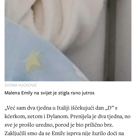
ZVONA VUCKOVIĆ
Malena Emily na svijet je stigla rano jutros
„Već sam dva tjedna u Italiji iščekujući dan „D” s
kćerkom, zetom i Dylanom. Prenijela je dva tjedna, no
sve je prošlo uredno, porod je bio prilično brz.
Zaključili smo da se Emily isprva nije žurilo doći na