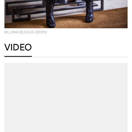
BILJANA BLIVAJS CROPIX
VIDEO