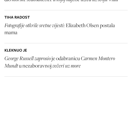
TIHA RADOST
Fotografije otkrile sretne vijesti:
Elizabeth Olsen
postala
mama
KLEKNUO JE
George Russell zaprosio
Carmen Montero
je odabranicu
Mundt
večeri uz more
u nezaboravnoj