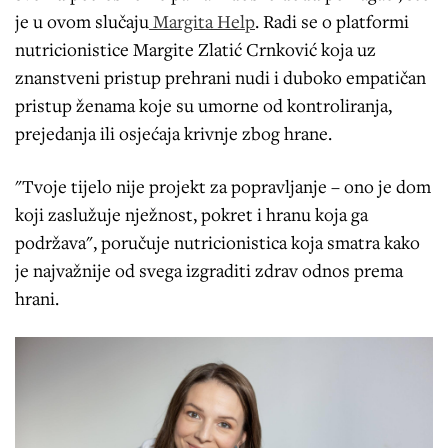
je u ovom slučaju
Margita Help
. Radi se o platformi
nutricionistice Margite Zlatić Crnković koja uz
znanstveni pristup prehrani nudi i duboko empatičan
pristup ženama koje su umorne od kontroliranja,
prejedanja ili osjećaja krivnje zbog hrane.
"Tvoje tijelo nije projekt za popravljanje – ono je dom
koji zaslužuje nježnost, pokret i hranu koja ga
podržava", poručuje nutricionistica koja smatra kako
je najvažnije od svega izgraditi zdrav odnos prema
hrani.