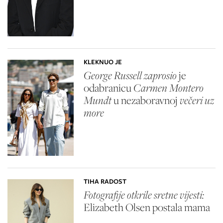
KLEKNUO JE
George Russell zaprosio
je
odabranicu
Carmen Montero
Mundt
u nezaboravnoj
večeri uz
more
TIHA RADOST
Fotografije otkrile sretne vijesti:
Elizabeth Olsen
postala mama