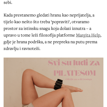
sebi.
Kada prestanemo gledati hranu kao neprijatelja, a
tijelo kao nešto što treba ‘popraviti‘, otvaramo
prostor za istinsku snagu koja dolazi iznutra – a
upravo u tome leži filozofija platforme
Margita Help
,
gdje je hrana podrška, a ne prepreka na putu prema
zdravlju i ravnoteži.