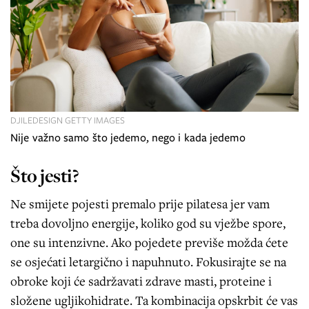
DJILEDESIGN GETTY IMAGES
Nije važno samo što jedemo, nego i kada jedemo
Što jesti?
Ne smijete pojesti premalo prije pilatesa jer vam
treba dovoljno energije, koliko god su vježbe spore,
one su intenzivne. Ako pojedete previše možda ćete
se osjećati letargično i napuhnuto. Fokusirajte se na
obroke koji će sadržavati zdrave masti, proteine i
složene ugljikohidrate. Ta kombinacija opskrbit će vas