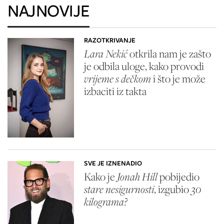
NAJNOVIJE
RAZOTKRIVANJE
Lara Nekić
otkrila nam je zašto
je odbila uloge, kako provodi
vrijeme s dečkom
i što je može
izbaciti iz takta
SVE JE IZNENADIO
Kako je
Jonah Hill
pobijedio
stare nesigurnosti
, izgubio
30
kilograma?