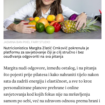
JASMINA BAN PIXEL FAIRY STUDIO
Nutricionistica Margita Zlatić Crnković pokrenula je
platformu za savjetovanje čiji je cilj stručno i bez
osuđivanja odgovoriti na sva pitanja
Margita nudi odgovore, između ostalog, i na pitanja
što pojesti prije pilatesa i kako nahraniti tijelo nakon
sata da zadrži energiju i elastičnost, a sve to kroz
personalizirane planove prehrane i online
savjetovanja kod kojih fokus nije na mršavljenju
samom po sebi, već na zdravom odnosu prema hrani i