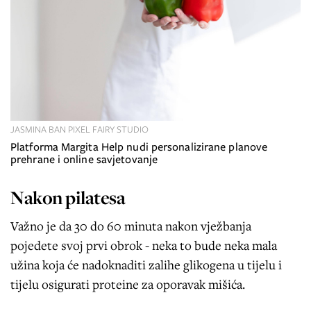
JASMINA BAN PIXEL FAIRY STUDIO
Platforma Margita Help nudi personalizirane planove
prehrane i online savjetovanje
Nakon pilatesa
Važno je da 30 do 60 minuta nakon vježbanja
pojedete svoj prvi obrok - neka to bude neka mala
užina koja će nadoknaditi zalihe glikogena u tijelu i
tijelu osigurati proteine za oporavak mišića.