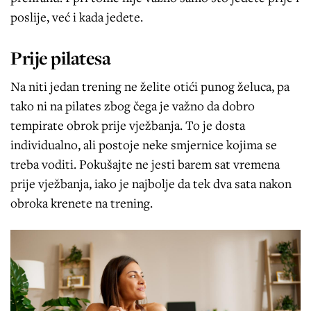
poslije, već i kada jedete.
Prije pilatesa
Na niti jedan trening ne želite otići punog želuca, pa
tako ni na pilates zbog čega je važno da dobro
tempirate obrok prije vježbanja. To je dosta
individualno, ali postoje neke smjernice kojima se
treba voditi. Pokušajte ne jesti barem sat vremena
prije vježbanja, iako je najbolje da tek dva sata nakon
obroka krenete na trening.